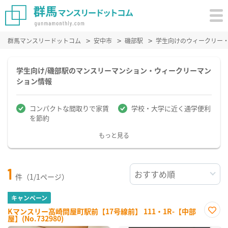
群馬マンスリードットコム
安中市
磯部駅
学生向けのウィークリー
学生向け/磯部駅のマンスリーマンション・ウィークリーマン
ション情報
コンパクトな間取りで家賃
学校・大学に近く通学便利
を節約
もっと見る
1
件（1/1ページ）
キャンペーン
Kマンスリー高崎問屋町駅前【17号線前】 111・1R-【中部
屋】(No.732980)
お気