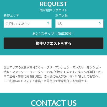
REQUEST
簡単物件リクエスト
希望エリア
利用人数
あと1ステップ！簡単30秒！
物件リクエストをする
群馬エリアの家具家電付きウィークリーマンション・マンスリーマンション
情報！マンスリー＋ウィークリーでのご利用も可能です。群馬への連泊・ビジ
ネス出張・研修の経費削減に、法人様にも大好評！寮・社宅としても安心し
てご利用いただけます！家具・家電付きで単身赴任にも便利です。
CONTACT US