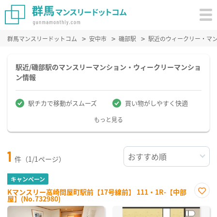
群馬マンスリードットコム
安中市
磯部駅
駅近のウィークリー・マ
駅近/磯部駅のマンスリーマンション・ウィークリーマンショ
ン情報
駅チカで移動がスムーズ
買い物がしやすく快適
もっと見る
1
件（1/1ページ）
キャンペーン
Kマンスリー高崎問屋町駅前【17号線前】 111・1R-【中部
屋】(No.732980)
お気
に入
り登