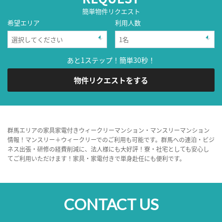
簡単物件リクエスト
希望エリア
利用人数
あと1ステップ！簡単30秒！
物件リクエストをする
群馬エリアの家具家電付きウィークリーマンション・マンスリーマンション
情報！マンスリー＋ウィークリーでのご利用も可能です。群馬への連泊・ビジ
ネス出張・研修の経費削減に、法人様にも大好評！寮・社宅としても安心し
てご利用いただけます！家具・家電付きで単身赴任にも便利です。
CONTACT US