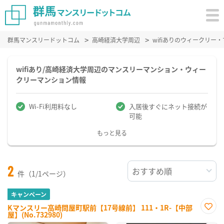
群馬マンスリードットコム
高崎経済大学周辺
wifiありのウィークリー
wifiあり/高崎経済大学周辺のマンスリーマンション・ウィー
クリーマンション情報
Wi-Fi利用料なし
入居後すぐにネット接続が
可能
もっと見る
2
件（1/1ページ）
キャンペーン
Kマンスリー高崎問屋町駅前【17号線前】 111・1R-【中部
屋】(No.732980)
お気