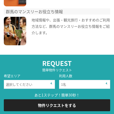
群馬のマンスリーお役立ち情報
地域情報や、出張・観光旅行・おすすめのご利用
方法など、群馬のマンスリーお役立ち情報をご紹
介します。
REQUEST
簡単物件リクエスト
希望エリア
利用人数
あと1ステップ！簡単30秒！
物件リクエストをする