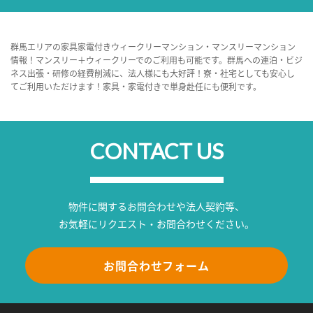
群馬エリアの家具家電付きウィークリーマンション・マンスリーマンション
情報！マンスリー＋ウィークリーでのご利用も可能です。群馬への連泊・ビジ
ネス出張・研修の経費削減に、法人様にも大好評！寮・社宅としても安心し
てご利用いただけます！家具・家電付きで単身赴任にも便利です。
CONTACT US
物件に関するお問合わせや法人契約等、
お気軽にリクエスト・お問合わせください。
お問合わせフォーム