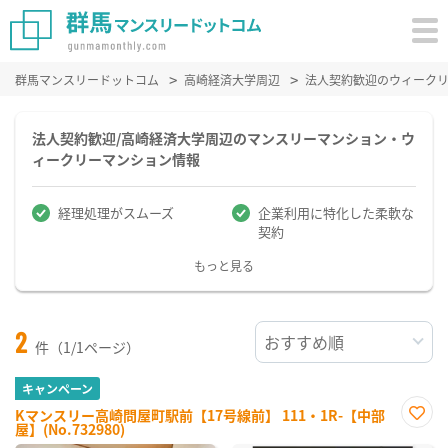
群馬マンスリードットコム
高崎経済大学周辺
法人契約歓迎のウィーク
法人契約歓迎/高崎経済大学周辺のマンスリーマンション・ウ
ィークリーマンション情報
経理処理がスムーズ
企業利用に特化した柔軟な
契約
もっと見る
2
件（1/1ページ）
キャンペーン
Kマンスリー高崎問屋町駅前【17号線前】 111・1R-【中部
屋】(No.732980)
お気