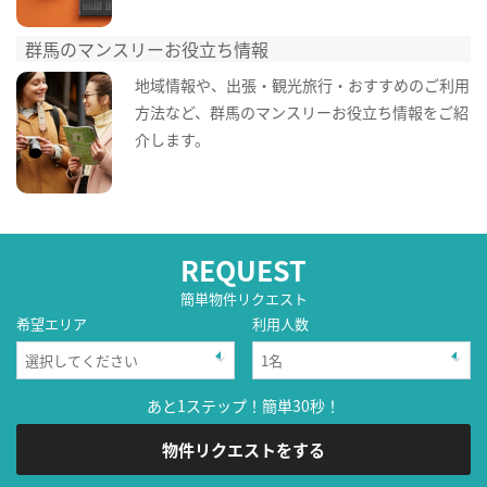
群馬のマンスリーお役立ち情報
地域情報や、出張・観光旅行・おすすめのご利用
方法など、群馬のマンスリーお役立ち情報をご紹
介します。
REQUEST
簡単物件リクエスト
希望エリア
利用人数
あと1ステップ！簡単30秒！
物件リクエストをする