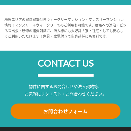
群馬エリアの家具家電付きウィークリーマンション・マンスリーマンション
情報！マンスリー＋ウィークリーでのご利用も可能です。群馬への連泊・ビジ
ネス出張・研修の経費削減に、法人様にも大好評！寮・社宅としても安心し
てご利用いただけます！家具・家電付きで単身赴任にも便利です。
CONTACT US
物件に関するお問合わせや法人契約等、
お気軽にリクエスト・お問合わせください。
お問合わせフォーム