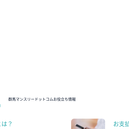
N
群馬マンスリードットコムお役立ち情報
とは？
お支