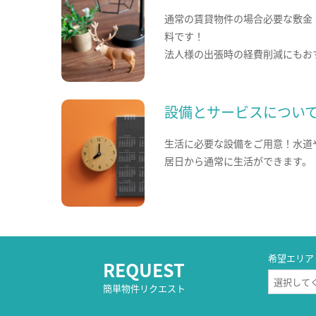
通常の賃貸物件の場合必要な敷金
料です！
法人様の出張時の経費削減にもお
設備とサービスについ
生活に必要な設備をご用意！水道
居日から通常に生活ができます。
希望エリア
REQUEST
簡単物件リクエスト