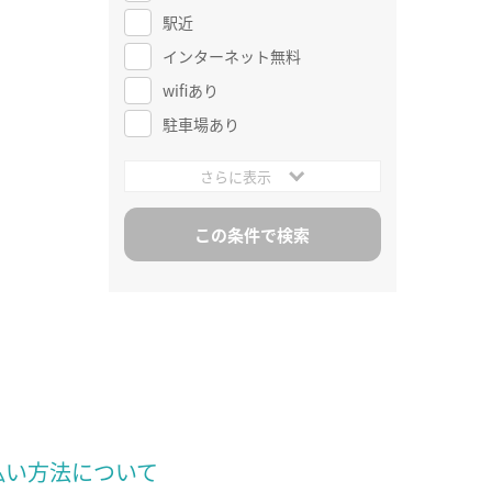
駅近
インターネット無料
wifiあり
駐車場あり
さらに表示
払い方法について