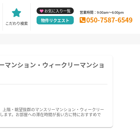
お気に入り一覧
営業時間：9:00am～6:00pm
050-7587-6549
物件リクエスト
こだわり検索
リーマンション・ウィークリーマンショ
。上階・眺望抜群のマンスリーマンション・ウィークリー
します。お部屋への滞在時間が長い方に特におすすめで