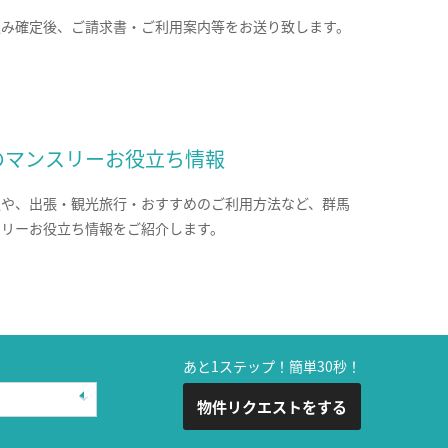
込み確定後、ご請求書・ご利用案内等をお送り致します。
のマンスリーお役立ち情報
報や、出張・観光旅行・おすすめのご利用方法など、群馬
スリーお役立ち情報をご紹介します。
あと1ステップ！簡単30秒！
物件リクエストをする