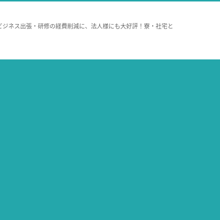
ビジネス出張・研修の経費削減に、法人様にも大好評！寮・社宅と