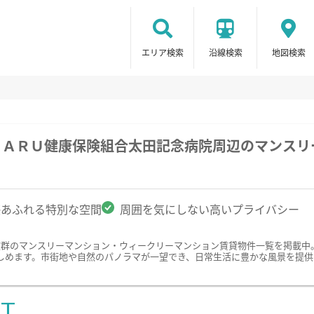
エリア検索
沿線検索
地図検索
ＵＢＡＲＵ健康保険組合太田記念病院周辺のマンス
感あふれる特別な空間
周囲を気にしない高いプライバシー
抜群のマンスリーマンション・ウィークリーマンション賃貸物件一覧を掲載中
しめます。市街地や自然のパノラマが一望でき、日常生活に豊かな風景を提供
ST