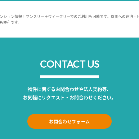
ンション情報！マンスリー＋ウィークリーでのご利用も可能です。群馬への連泊・
も便利です。
CONTACT US
物件に関するお問合わせや法人契約等、
お気軽にリクエスト・お問合わせください。
お問合わせフォーム