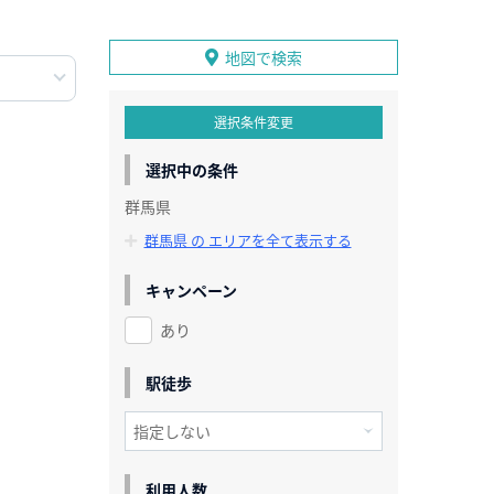
地図で検索
選択条件変更
選択中の条件
群馬県
群馬県 の エリアを全て表示する
キャンペーン
あり
駅徒歩
利用人数