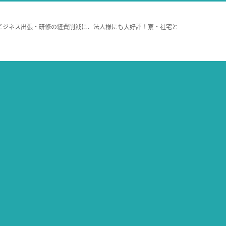
ビジネス出張・研修の経費削減に、法人様にも大好評！寮・社宅と