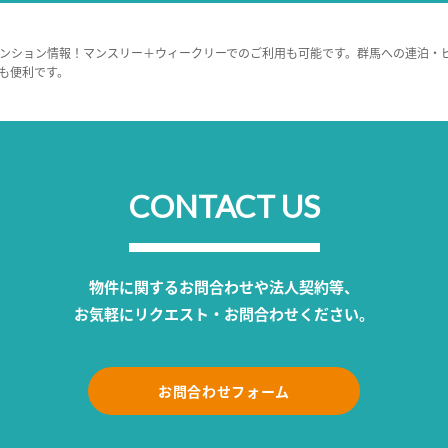
ンション情報！マンスリー＋ウィークリーでのご利用も可能です。群馬への連泊・
も便利です。
CONTACT US
物件に関するお問合わせや法人契約等、
お気軽にリクエスト・お問合わせください。
お問合わせフォーム