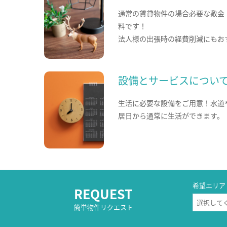
通常の賃貸物件の場合必要な敷金
料です！
法人様の出張時の経費削減にもお
設備とサービスについ
生活に必要な設備をご用意！水道
居日から通常に生活ができます。
希望エリア
REQUEST
簡単物件リクエスト