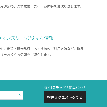
込み確定後、ご請求書・ご利用案内等をお送り致します。
のマンスリーお役立ち情報
報や、出張・観光旅行・おすすめのご利用方法など、群馬
スリーお役立ち情報をご紹介します。
あと1ステップ！簡単30秒！
物件リクエストをする