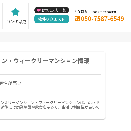
お気に入り一覧
営業時間：9:00am～6:00pm
050-7587-6549
物件リクエスト
こだわり検索
ョン・ウィークリーマンション情報
便性が高い
マンスリーマンション・ウィークリーマンションは、都心部
す。近隣には商業施設や飲食店も多く、生活の利便性が高いの