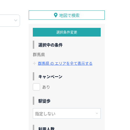
地図で検索
選択条件変更
選択中の条件
群馬県
群馬県 の エリアを全て表示する
キャンペーン
あり
駅徒歩
利用人数