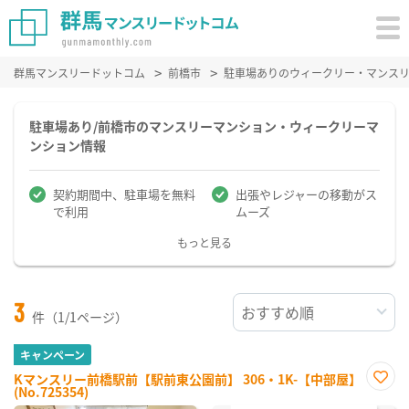
群馬マンスリードットコム
前橋市
駐車場ありのウィークリー・マンス
駐車場あり/前橋市のマンスリーマンション・ウィークリーマ
ンション情報
契約期間中、駐車場を無料
出張やレジャーの移動がス
で利用
ムーズ
もっと見る
3
件（1/1ページ）
キャンペーン
Kマンスリー前橋駅前【駅前東公園前】 306・1K-【中部屋】
(No.725354)
お気