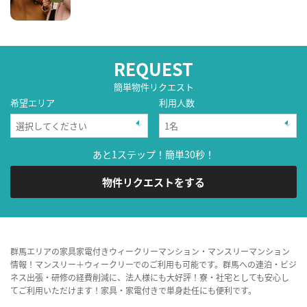
REQUEST
簡単物件リクエスト
希望エリア
利用人数
あと1ステップ！簡単30秒！
物件リクエストをする
群馬エリアの家具家電付きウィークリーマンション・マンスリーマンション
情報！マンスリー＋ウィークリーでのご利用も可能です。群馬への連泊・ビジ
ネス出張・研修の経費削減に、法人様にも大好評！寮・社宅としても安心し
てご利用いただけます！家具・家電付きで単身赴任にも便利です。