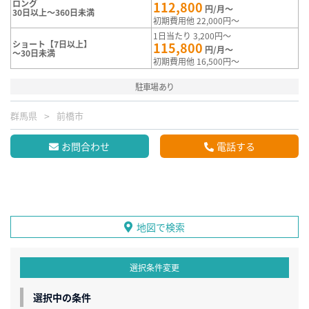
ロング
112,800
円/月～
30日以上～360日未満
初期費用他 22,000円～
1日当たり 3,200円～
ショート【7日以上】
115,800
円/月～
～30日未満
初期費用他 16,500円～
駐車場あり
群馬県
前橋市
お問合わせ
電話する
地図で検索
選択条件変更
選択中の条件