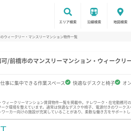
エリア検索
沿線検索
地図検索
可のウィークリー・マンスリーマンション物件一覧
務可/前橋市のマンスリーマンション・ウィークリ
仕事に集中できる作業スペース
快適なデスクと椅子
オ
・ウィークリーマンション賃貸物件一覧を掲載中。テレワーク・在宅勤務可
ワーク環境を整えています。通常は快適なデスクや椅子、電源付きのワークス
トワーカー向けの施設が充実していることがあり、柔軟な働き方をサポートし
ST