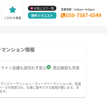
お気に入り一覧
営業時間：9:00am～6:00pm
050-7587-6549
物件リクエスト
こだわり検索
ーマンション情報
ンライン会議も途切れず安心
周辺施設も充実
のマンスリーマンション・ウィークリーマンションは、高速
ペースが用意され、仕事に集中できる環境が整います。ま
ます。