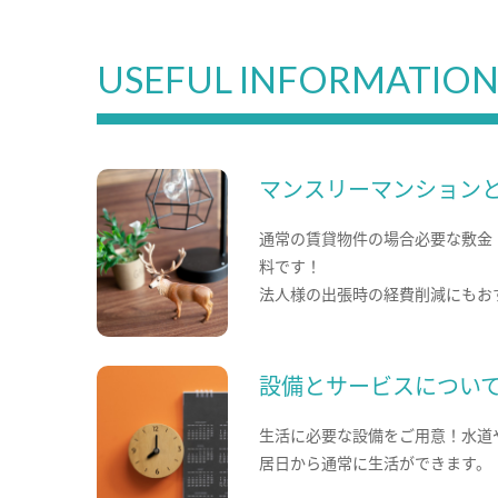
USEFUL INFORMATIO
マンスリーマンション
通常の賃貸物件の場合必要な敷金
料です！
法人様の出張時の経費削減にもお
設備とサービスについ
生活に必要な設備をご用意！水道
居日から通常に生活ができます。