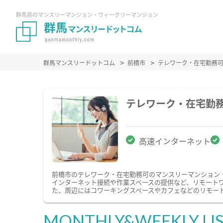
群馬県のマンスリーマンション・ウィークリーマンション
群馬マンスリードットコム
前橋市
テレワーク・在宅勤務
テレワーク・在宅勤
高速インターネット
前橋市のテレワーク・在宅勤務可のマンスリーマンション
インターネット接続や作業スペースの提供など、リモート
た、周辺にはコワーキングスペースやカフェなどのリモー
MONTHLY&WEEKLY LI