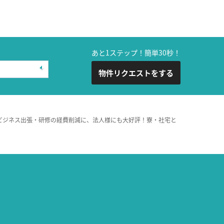
あと1ステップ！簡単30秒！
物件リクエストをする
ビジネス出張・研修の経費削減に、法人様にも大好評！寮・社宅と