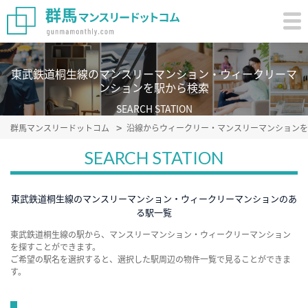
東武鉄道桐生線のマンスリーマンション・ウィークリーマ
ンションを駅から検索
SEARCH STATION
群馬マンスリードットコム
沿線からウィークリー・マンスリーマンションを
SEARCH STATION
東武鉄道桐生線のマンスリーマンション・ウィークリーマンションのあ
る駅一覧
東武鉄道桐生線の駅から、マンスリーマンション・ウィークリーマンション
を探すことができます。
ご希望の駅名を選択すると、選択した駅周辺の物件一覧で見ることができま
す。