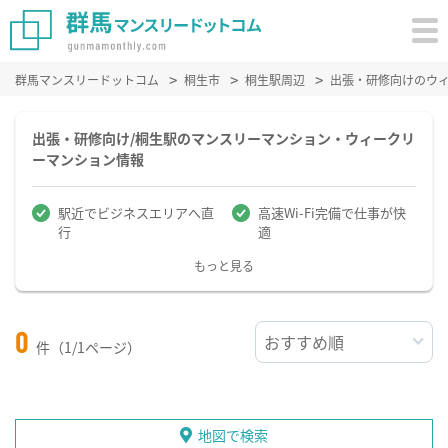
群馬マンスリードットコム
桐生市
桐生駅周辺
出張・研修向けのウ
出張・研修向け/桐生駅のマンスリーマンション・ウィークリ
ーマンション情報
駅近でビジネスエリアへ直
高速Wi-Fi完備で仕事が快
行
適
もっと見る
0
件（1/1ページ）
地図で検索