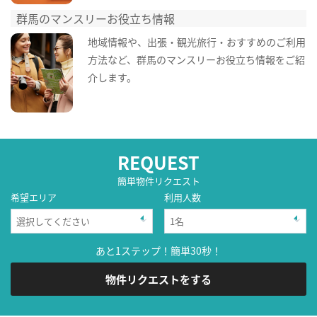
群馬のマンスリーお役立ち情報
地域情報や、出張・観光旅行・おすすめのご利用
方法など、群馬のマンスリーお役立ち情報をご紹
介します。
REQUEST
簡単物件リクエスト
希望エリア
利用人数
あと1ステップ！簡単30秒！
物件リクエストをする