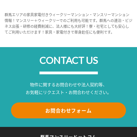
群馬エリアの家具家電付きウィークリーマンション・マンスリーマンション
情報！マンスリー＋ウィークリーでのご利用も可能です。群馬への連泊・ビジ
ネス出張・研修の経費削減に、法人様にも大好評！寮・社宅としても安心し
てご利用いただけます！家具・家電付きで単身赴任にも便利です。
CONTACT US
物件に関するお問合わせや法人契約等、
お気軽にリクエスト・お問合わせください。
お問合わせフォーム
群馬マンスリードットコム