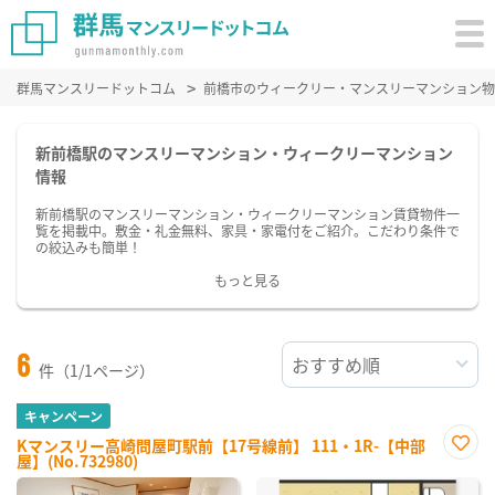
群馬マンスリードットコム
前橋市のウィークリー・マンスリーマンション物
新前橋駅のマンスリーマンション・ウィークリーマンション
情報
新前橋駅のマンスリーマンション・ウィークリーマンション賃貸物件一
覧を掲載中。敷金・礼金無料、家具・家電付をご紹介。こだわり条件で
の絞込みも簡単！
もっと見る
6
件（1/1ページ）
キャンペーン
Kマンスリー高崎問屋町駅前【17号線前】 111・1R-【中部
屋】(No.732980)
お気
に入