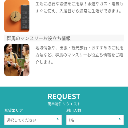
生活に必要な設備をご用意！水道やガス・電気も
すぐに使え、入居日から通常に生活ができます。
群馬のマンスリーお役立ち情報
地域情報や、出張・観光旅行・おすすめのご利用
方法など、群馬のマンスリーお役立ち情報をご紹
介します。
REQUEST
簡単物件リクエスト
希望エリア
利用人数