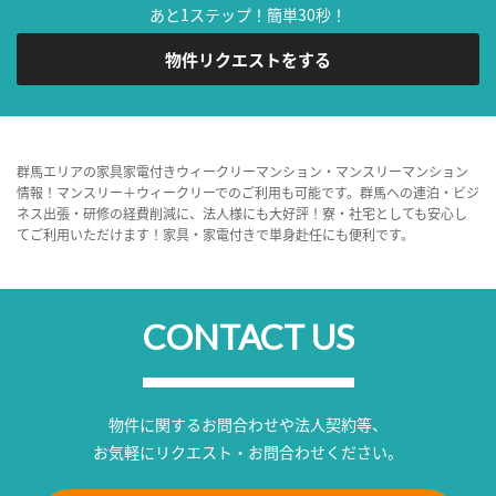
あと1ステップ！簡単30秒！
物件リクエストをする
群馬エリアの家具家電付きウィークリーマンション・マンスリーマンション
情報！マンスリー＋ウィークリーでのご利用も可能です。群馬への連泊・ビジ
ネス出張・研修の経費削減に、法人様にも大好評！寮・社宅としても安心し
てご利用いただけます！家具・家電付きで単身赴任にも便利です。
CONTACT US
物件に関するお問合わせや法人契約等、
お気軽にリクエスト・お問合わせください。