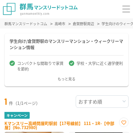
群馬マンスリードットコム
高崎市
倉賀野駅周辺
学生向けのウィー
学生向け/倉賀野駅のマンスリーマンション・ウィークリーマ
ンション情報
コンパクトな間取りで家賃
学校・大学に近く通学便利
を節約
もっと見る
1
件（1/1ページ）
キャンペーン
Kマンスリー高崎問屋町駅前【17号線前】 111・1R-【中部
屋】(No.732980)
お気