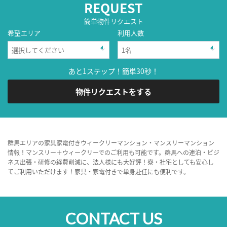
REQUEST
簡単物件リクエスト
希望エリア
利用人数
あと1ステップ！簡単30秒！
物件リクエストをする
群馬エリアの家具家電付きウィークリーマンション・マンスリーマンション
情報！マンスリー＋ウィークリーでのご利用も可能です。群馬への連泊・ビジ
ネス出張・研修の経費削減に、法人様にも大好評！寮・社宅としても安心し
てご利用いただけます！家具・家電付きで単身赴任にも便利です。
CONTACT US