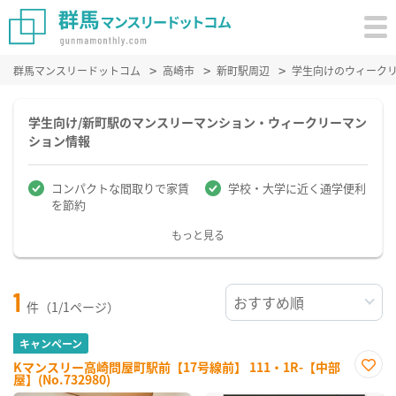
群馬マンスリードットコム
高崎市
新町駅周辺
学生向けのウィーク
学生向け/新町駅のマンスリーマンション・ウィークリーマン
ション情報
コンパクトな間取りで家賃
学校・大学に近く通学便利
を節約
もっと見る
1
件（1/1ページ）
キャンペーン
Kマンスリー高崎問屋町駅前【17号線前】 111・1R-【中部
屋】(No.732980)
お気