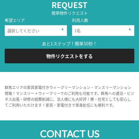
REQUEST
簡単物件リクエスト
希望エリア
利用人数
あと1ステップ！簡単30秒！
物件リクエストをする
群馬エリアの家具家電付きウィークリーマンション・マンスリーマンション
情報！マンスリー＋ウィークリーでのご利用も可能です。群馬への連泊・ビジ
ネス出張・研修の経費削減に、法人様にも大好評！寮・社宅としても安心し
てご利用いただけます！家具・家電付きで単身赴任にも便利です。
CONTACT US