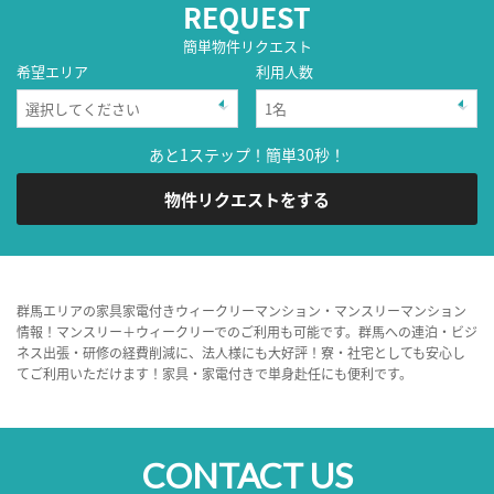
REQUEST
簡単物件リクエスト
希望エリア
利用人数
あと1ステップ！簡単30秒！
物件リクエストをする
群馬エリアの家具家電付きウィークリーマンション・マンスリーマンション
情報！マンスリー＋ウィークリーでのご利用も可能です。群馬への連泊・ビジ
ネス出張・研修の経費削減に、法人様にも大好評！寮・社宅としても安心し
てご利用いただけます！家具・家電付きで単身赴任にも便利です。
CONTACT US