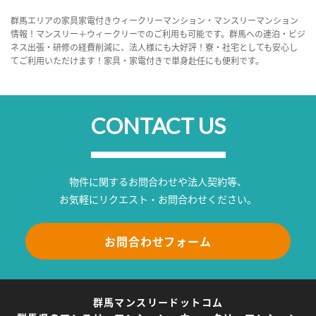
群馬エリアの家具家電付きウィークリーマンション・マンスリーマンション
情報！マンスリー＋ウィークリーでのご利用も可能です。群馬への連泊・ビジ
ネス出張・研修の経費削減に、法人様にも大好評！寮・社宅としても安心し
てご利用いただけます！家具・家電付きで単身赴任にも便利です。
CONTACT US
物件に関するお問合わせや法人契約等、
お気軽にリクエスト・お問合わせください。
お問合わせフォーム
群馬マンスリードットコム