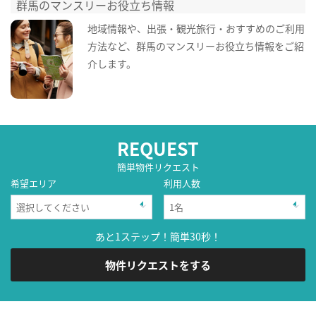
群馬のマンスリーお役立ち情報
地域情報や、出張・観光旅行・おすすめのご利用
方法など、群馬のマンスリーお役立ち情報をご紹
介します。
REQUEST
簡単物件リクエスト
希望エリア
利用人数
あと1ステップ！簡単30秒！
物件リクエストをする