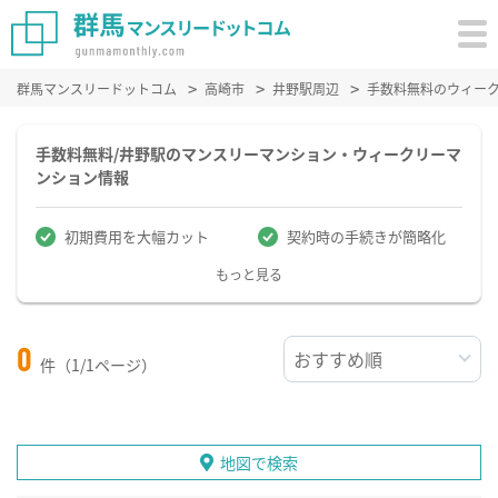
群馬マンスリードットコム
高崎市
井野駅周辺
手数料無料のウィー
手数料無料/井野駅のマンスリーマンション・ウィークリーマ
ンション情報
初期費用を大幅カット
契約時の手続きが簡略化
もっと見る
0
件（1/1ページ）
地図で検索