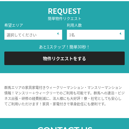
REQUEST
簡単物件リクエスト
希望エリア
利用人数
あと1ステップ！簡単30秒！
物件リクエストをする
群馬エリアの家具家電付きウィークリーマンション・マンスリーマンション
情報！マンスリー＋ウィークリーでのご利用も可能です。群馬への連泊・ビジ
ネス出張・研修の経費削減に、法人様にも大好評！寮・社宅としても安心し
てご利用いただけます！家具・家電付きで単身赴任にも便利です。