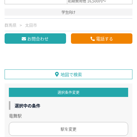
初期費用他 16,500円～
学生向け
群馬県
太田市
お問合わせ
電話する
地図で検索
選択条件変更
選択中の条件
竜舞駅
駅を変更