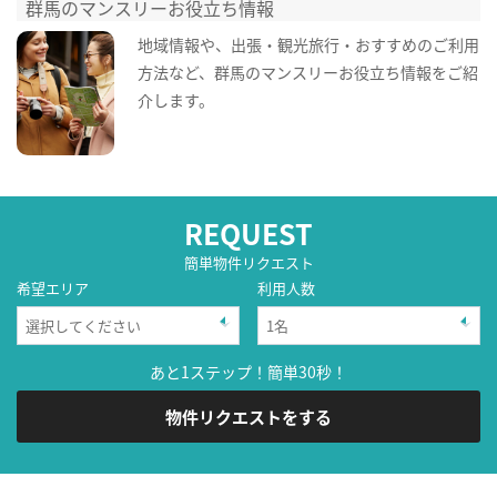
群馬のマンスリーお役立ち情報
地域情報や、出張・観光旅行・おすすめのご利用
方法など、群馬のマンスリーお役立ち情報をご紹
介します。
REQUEST
簡単物件リクエスト
希望エリア
利用人数
あと1ステップ！簡単30秒！
物件リクエストをする