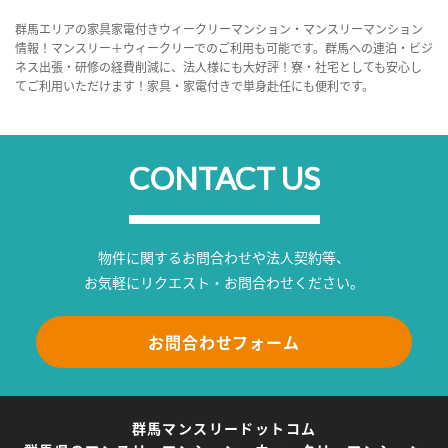
群馬エリアの家具家電付きウィークリーマンション・マンスリーマンション
情報！マンスリー＋ウィークリーでのご利用も可能です。群馬への連泊・ビジ
ネス出張・研修の経費削減に、法人様にも大好評！寮・社宅としても安心し
てご利用いただけます！家具・家電付きで単身赴任にも便利です。
CONTACT US
物件に関するお問合わせや法人契約等、
お気軽にリクエスト・お問合わせください。
お問合わせフォーム
群馬マンスリードットコム