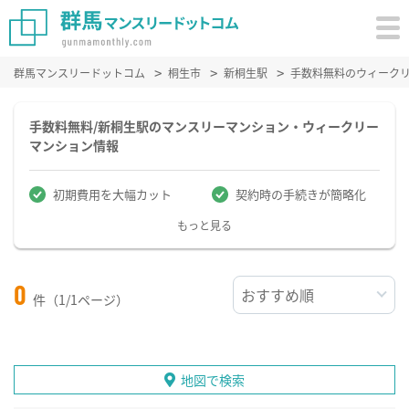
群馬マンスリードットコム
桐生市
新桐生駅
手数料無料のウィーク
手数料無料/新桐生駅のマンスリーマンション・ウィークリー
マンション情報
初期費用を大幅カット
契約時の手続きが簡略化
もっと見る
0
件（1/1ページ）
地図で検索