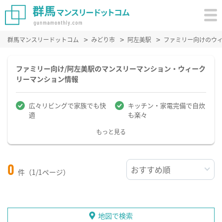
群馬マンスリードットコム
みどり市
阿左美駅
ファミリー向けのウ
ファミリー向け/阿左美駅のマンスリーマンション・ウィーク
リーマンション情報
広々リビングで家族でも快
キッチン・家電完備で自炊
適
も楽々
もっと見る
0
件（1/1ページ）
地図で検索