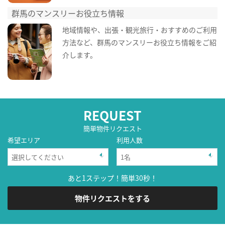
群馬のマンスリーお役立ち情報
地域情報や、出張・観光旅行・おすすめのご利用
方法など、群馬のマンスリーお役立ち情報をご紹
介します。
REQUEST
簡単物件リクエスト
希望エリア
利用人数
あと1ステップ！簡単30秒！
物件リクエストをする