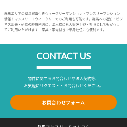
群馬エリアの家具家電付きウィークリーマンション・マンスリーマンション
情報！マンスリー＋ウィークリーでのご利用も可能です。群馬への連泊・ビジ
ネス出張・研修の経費削減に、法人様にも大好評！寮・社宅としても安心し
てご利用いただけます！家具・家電付きで単身赴任にも便利です。
CONTACT US
物件に関するお問合わせや法人契約等、
お気軽にリクエスト・お問合わせください。
お問合わせフォーム
群馬マンスリードットコム