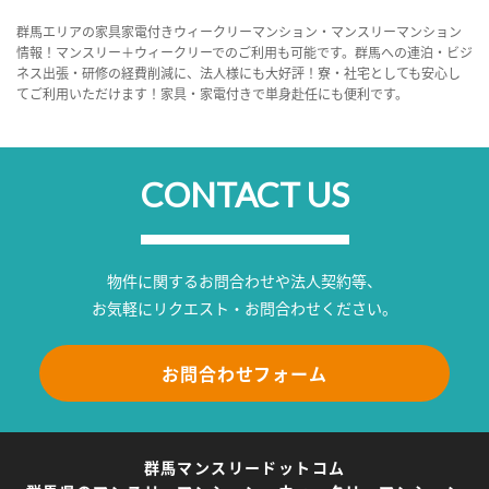
群馬エリアの家具家電付きウィークリーマンション・マンスリーマンション
情報！マンスリー＋ウィークリーでのご利用も可能です。群馬への連泊・ビジ
ネス出張・研修の経費削減に、法人様にも大好評！寮・社宅としても安心し
てご利用いただけます！家具・家電付きで単身赴任にも便利です。
CONTACT US
物件に関するお問合わせや法人契約等、
お気軽にリクエスト・お問合わせください。
お問合わせフォーム
群馬マンスリードットコム