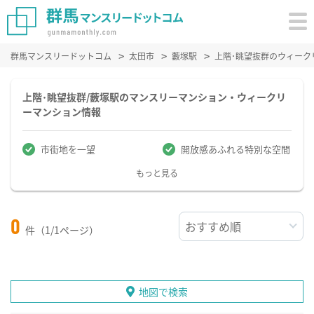
群馬マンスリードットコム
太田市
藪塚駅
上階･眺望抜群のウィーク
上階･眺望抜群/藪塚駅のマンスリーマンション・ウィークリ
ーマンション情報
市街地を一望
開放感あふれる特別な空間
もっと見る
0
件（1/1ページ）
地図で検索