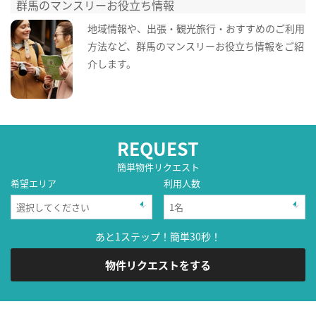
群馬のマンスリーお役立ち情報
地域情報や、出張・観光旅行・おすすめのご利用
方法など、群馬のマンスリーお役立ち情報をご紹
介します。
REQUEST
簡単物件リクエスト
希望エリア
利用人数
あと1ステップ！簡単30秒！
物件リクエストをする