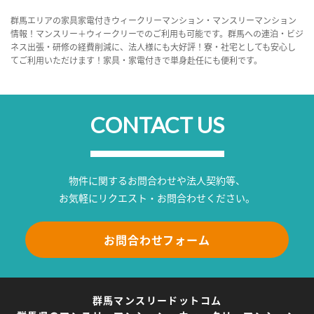
群馬エリアの家具家電付きウィークリーマンション・マンスリーマンション
情報！マンスリー＋ウィークリーでのご利用も可能です。群馬への連泊・ビジ
ネス出張・研修の経費削減に、法人様にも大好評！寮・社宅としても安心し
てご利用いただけます！家具・家電付きで単身赴任にも便利です。
CONTACT US
物件に関するお問合わせや法人契約等、
お気軽にリクエスト・お問合わせください。
お問合わせフォーム
群馬マンスリードットコム