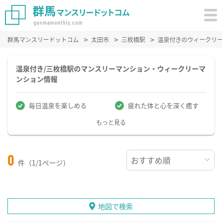
群馬マンスリードットコム
太田市
三枚橋駅
温泉付きのウィークリ
温泉付き/三枚橋駅のマンスリーマンション・ウィークリーマ
ンション情報
毎日温泉を楽しめる
疲れた体と心を深く癒す
もっと見る
0
件（1/1ページ）
地図で検索