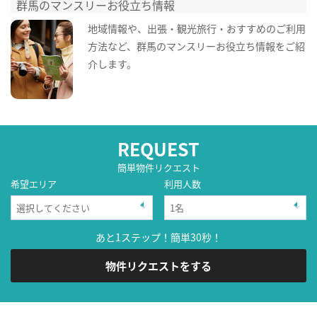
群馬のマンスリーお役立ち情報
地域情報や、出張・観光旅行・おすすめのご利用
方法など、群馬のマンスリーお役立ち情報をご紹
介します。
REQUEST
簡単物件リクエスト
希望エリア
利用人数
あと1ステップ！簡単30秒！
物件リクエストをする