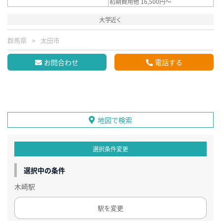
初期費用他 16,500円～
大学近く
群馬県
太田市
お問合わせ
電話する
地図で検索
選択条件変更
選択中の条件
木崎駅
駅を変更