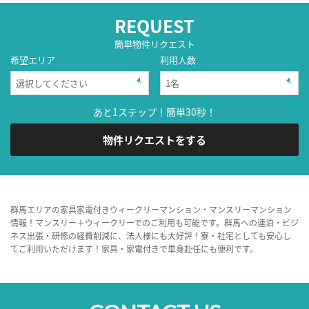
REQUEST
簡単物件リクエスト
希望エリア
利用人数
あと1ステップ！簡単30秒！
物件リクエストをする
群馬エリアの家具家電付きウィークリーマンション・マンスリーマンション
情報！マンスリー＋ウィークリーでのご利用も可能です。群馬への連泊・ビジ
ネス出張・研修の経費削減に、法人様にも大好評！寮・社宅としても安心し
てご利用いただけます！家具・家電付きで単身赴任にも便利です。