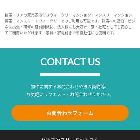
群馬エリアの家具家電付きウィークリーマンション・マンスリーマンション
情報！マンスリー＋ウィークリーでのご利用も可能です。群馬への連泊・ビジ
ネス出張・研修の経費削減に、法人様にも大好評！寮・社宅としても安心し
てご利用いただけます！家具・家電付きで単身赴任にも便利です。
CONTACT US
物件に関するお問合わせや法人契約等、
お気軽にリクエスト・お問合わせください。
お問合わせフォーム
群馬マンスリードットコム