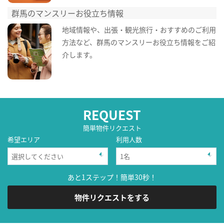
群馬のマンスリーお役立ち情報
地域情報や、出張・観光旅行・おすすめのご利用
方法など、群馬のマンスリーお役立ち情報をご紹
介します。
REQUEST
簡単物件リクエスト
希望エリア
利用人数
あと1ステップ！簡単30秒！
物件リクエストをする