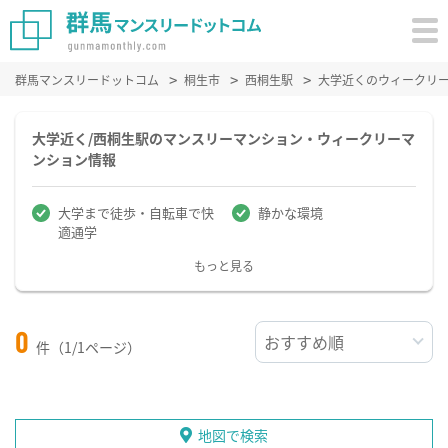
群馬マンスリードットコム
桐生市
西桐生駅
大学近くのウィークリ
大学近く/西桐生駅のマンスリーマンション・ウィークリーマ
ンション情報
大学まで徒歩・自転車で快
静かな環境
適通学
もっと見る
0
件（1/1ページ）
地図で検索