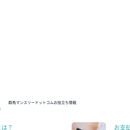
N
群馬マンスリードットコムお役立ち情報
とは？
お支