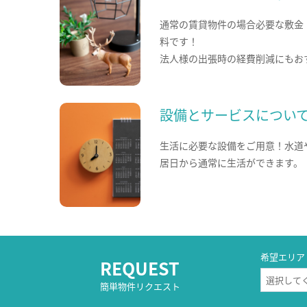
通常の賃貸物件の場合必要な敷金
料です！
法人様の出張時の経費削減にもお
設備とサービスについ
生活に必要な設備をご用意！水道
居日から通常に生活ができます。
希望エリア
REQUEST
簡単物件リクエスト