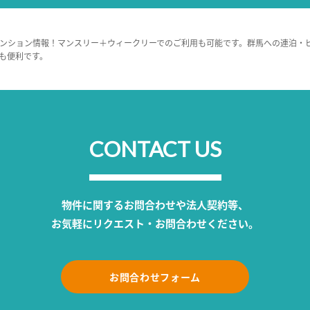
ンション情報！マンスリー＋ウィークリーでのご利用も可能です。群馬への連泊・
も便利です。
CONTACT US
物件に関するお問合わせや法人契約等、
お気軽にリクエスト・お問合わせください。
お問合わせフォーム