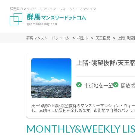
群馬県のマンスリーマンション・ウィークリーマンション
群馬マンスリードットコム
桐生市
天王宿駅
上階･眺
上階･眺望抜群/天王
市街地を一望
開放
天王宿駅の上階･眺望抜群のマンスリーマンション・ウィ
し、素晴らしい景色を楽しめます。市街地や自然のパノラ
MONTHLY&WEEKLY LI