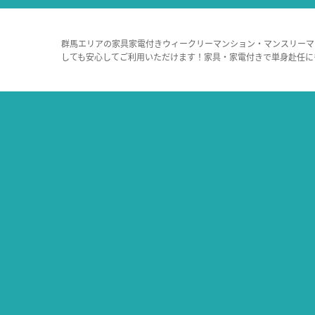
群馬エリアの家具家電付きウィークリーマンション・マンスリーマ
しても安心してご利用いただけます！家具・家電付きで単身赴任に