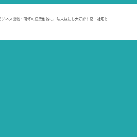
ビジネス出張・研修の経費削減に、法人様にも大好評！寮・社宅と