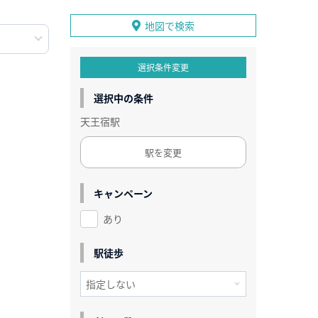
地図で検索
選択条件変更
選択中の条件
天王宿駅
駅を変更
キャンペーン
あり
駅徒歩