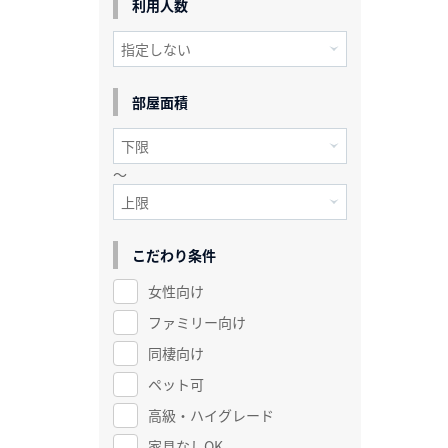
利用人数
部屋面積
～
こだわり条件
女性向け
ファミリー向け
同棲向け
ペット可
高級・ハイグレード
家具なしOK