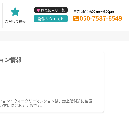
お気に入り一覧
営業時間：9:00am～6:00pm
050-7587-6549
物件リクエスト
こだわり検索
ョン情報
ション・ウィークリーマンションは、最上階付近に位置
い方に特におすすめです。