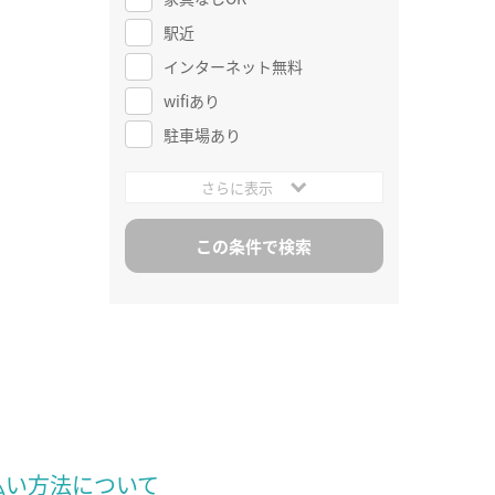
駅近
インターネット無料
wifiあり
駐車場あり
さらに表示
払い方法について