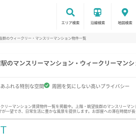
エリア検索
沿線検索
地図検索
望抜群のウィークリー・マンスリーマンション物件一覧
宿駅のマンスリーマンション・ウィークリーマンシ
感あふれる特別な空間
周囲を気にしない高いプライバシー
ークリーマンション賃貸物件一覧を掲載中。上階・眺望抜群のマンスリーマン
マが一望でき、日常生活に豊かな風景を提供します。お部屋への滞在時間が長
ST