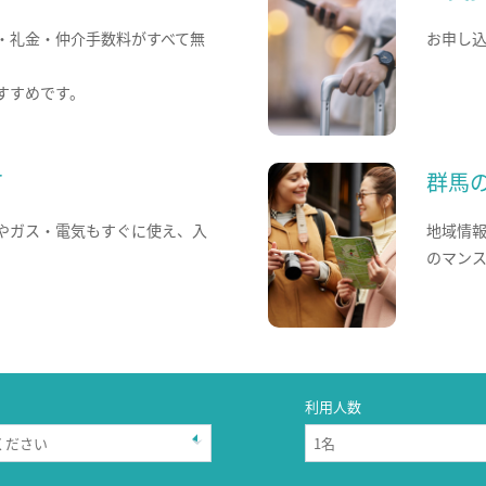
・礼金・仲介手数料がすべて無
お申し
すすめです。
て
群馬
やガス・電気もすぐに使え、入
地域情
のマン
利用人数