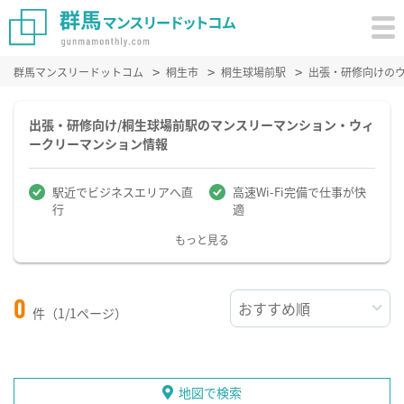
群馬マンスリードットコム
桐生市
桐生球場前駅
出張・研修向けの
出張・研修向け/桐生球場前駅のマンスリーマンション・ウィ
ークリーマンション情報
駅近でビジネスエリアへ直
高速Wi-Fi完備で仕事が快
行
適
もっと見る
0
件（1/1ページ）
地図で検索