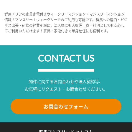
群馬エリアの家具家電付きウィークリーマンション・マンスリーマンション
情報！マンスリー＋ウィークリーでのご利用も可能です。群馬への連泊・ビジ
ネス出張・研修の経費削減に、法人様にも大好評！寮・社宅としても安心し
てご利用いただけます！家具・家電付きで単身赴任にも便利です。
CONTACT US
物件に関するお問合わせや法人契約等、
お気軽にリクエスト・お問合わせください。
お問合わせフォーム
群馬マンスリードットコム