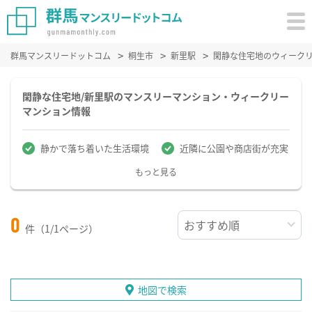
群馬マンスリードットコム
桐生市
新里駅
閑静な住宅地のウィーク
閑静な住宅地/新里駅のマンスリーマンション・ウィークリー
マンション情報
静かで落ち着いた生活環境
近隣に公園や商店街が充実
もっと見る
0
件（1/1ページ）
地図で検索