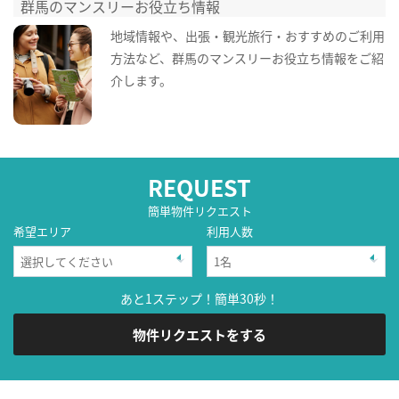
群馬のマンスリーお役立ち情報
地域情報や、出張・観光旅行・おすすめのご利用
方法など、群馬のマンスリーお役立ち情報をご紹
介します。
REQUEST
簡単物件リクエスト
希望エリア
利用人数
あと1ステップ！簡単30秒！
物件リクエストをする