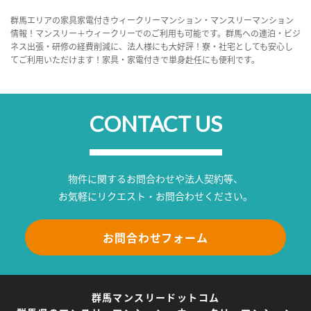
群馬エリアの家具家電付きウィークリーマンション・マンスリーマンション
情報！マンスリー＋ウィークリーでのご利用も可能です。群馬への連泊・ビジ
ネス出張・研修の経費削減に、法人様にも大好評！寮・社宅としても安心し
てご利用いただけます！家具・家電付きで単身赴任にも便利です。
CONTACT US
物件に関するお問合わせや法人契約等、
お気軽にリクエスト・お問合わせください。
お問合わせフォーム
群馬マンスリードットコム