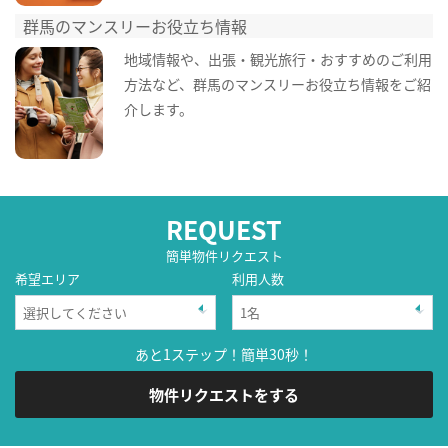
群馬のマンスリーお役立ち情報
地域情報や、出張・観光旅行・おすすめのご利用
方法など、群馬のマンスリーお役立ち情報をご紹
介します。
REQUEST
簡単物件リクエスト
希望エリア
利用人数
あと1ステップ！簡単30秒！
物件リクエストをする