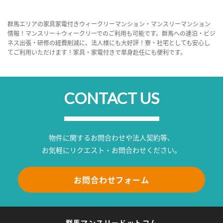
群馬エリアの家具家電付きウィークリーマンション・マンスリーマンション
情報！マンスリー＋ウィークリーでのご利用も可能です。群馬への連泊・ビジ
ネス出張・研修の経費削減に、法人様にも大好評！寮・社宅としても安心し
てご利用いただけます！家具・家電付きで単身赴任にも便利です。
CONTACT US
物件に関するお問合わせや法人契約等、
お気軽にリクエスト・お問合わせください。
お問合わせフォーム
群馬マンスリードットコム