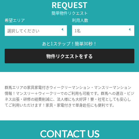
REQUEST
簡単物件リクエスト
希望エリア
利用人数
あと1ステップ！簡単30秒！
物件リクエストをする
群馬エリアの家具家電付きウィークリーマンション・マンスリーマンション
情報！マンスリー＋ウィークリーでのご利用も可能です。群馬への連泊・ビジ
ネス出張・研修の経費削減に、法人様にも大好評！寮・社宅としても安心し
てご利用いただけます！家具・家電付きで単身赴任にも便利です。
CONTACT US