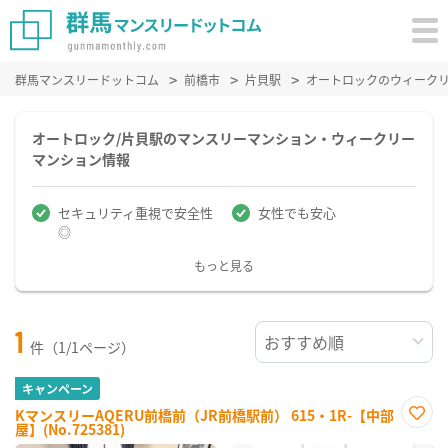
群馬マンスリードットコム
前橋市
片貝駅
オートロックのウィーク
オートロック/片貝駅のマンスリーマンション・ウィークリー
マンション情報
セキュリティ重視で安全性
女性でも安心
◎
もっと見る
1
件（1/1ページ）
キャンペーン
KマンスリーAQERU前橋前（JR前橋駅前） 615・1R-【中部
屋】(No.725381)
お気