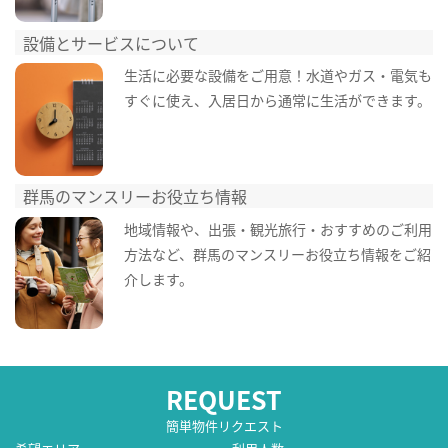
設備とサービスについて
生活に必要な設備をご用意！水道やガス・電気も
すぐに使え、入居日から通常に生活ができます。
群馬のマンスリーお役立ち情報
地域情報や、出張・観光旅行・おすすめのご利用
方法など、群馬のマンスリーお役立ち情報をご紹
介します。
REQUEST
簡単物件リクエスト