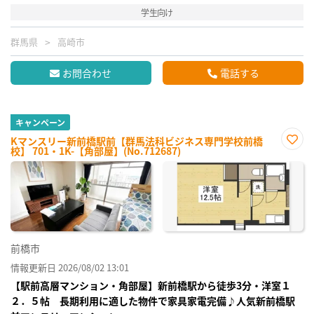
学生向け
群馬県
高崎市
お問合わせ
電話する
キャンペーン
Kマンスリー新前橋駅前【群馬法科ビジネス専門学校前橋
校】 701・1K-【角部屋】(No.712687)
お気
に入
り登
録
前橋市
情報更新日 2026/08/02 13:01
【駅前高層マンション・角部屋】新前橋駅から徒歩3分・洋室１
２．５帖 長期利用に適した物件で家具家電完備♪人気新前橋駅