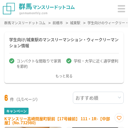
群馬マンスリードットコム
前橋市
城東駅
学生向けのウィークリー
学生向け/城東駅のマンスリーマンション・ウィークリーマン
ション情報
コンパクトな間取りで家賃
学校・大学に近く通学便利
を節約
もっと見る
6
件（1/1ページ）
キャンペーン
Kマンスリー高崎問屋町駅前【17号線前】 111・1R-【中部
屋】(No.732980)
お気