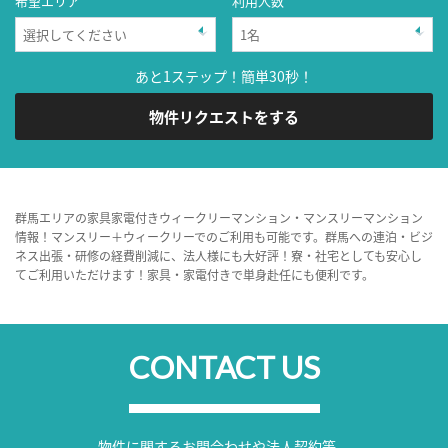
希望エリア
利用人数
あと1ステップ！簡単30秒！
物件リクエストをする
群馬エリアの家具家電付きウィークリーマンション・マンスリーマンション
情報！マンスリー＋ウィークリーでのご利用も可能です。群馬への連泊・ビジ
ネス出張・研修の経費削減に、法人様にも大好評！寮・社宅としても安心し
てご利用いただけます！家具・家電付きで単身赴任にも便利です。
CONTACT US
物件に関するお問合わせや法人契約等、