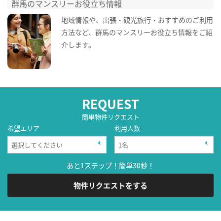
群馬のマンスリーお役立ち情報
地域情報や、出張・観光旅行・おすすめのご利用
方法など、群馬のマンスリーお役立ち情報をご紹
介します。
REQUEST
簡単物件リクエスト
希望エリア
利用人数
あと1ステップ！簡単30秒！
物件リクエストをする