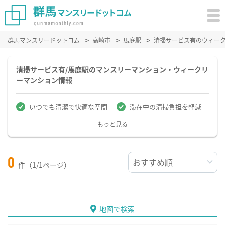
群馬マンスリードットコム
高崎市
馬庭駅
清掃サービス有のウィー
清掃サービス有/馬庭駅のマンスリーマンション・ウィークリ
ーマンション情報
いつでも清潔で快適な空間
滞在中の清掃負担を軽減
もっと見る
0
件（1/1ページ）
地図で検索