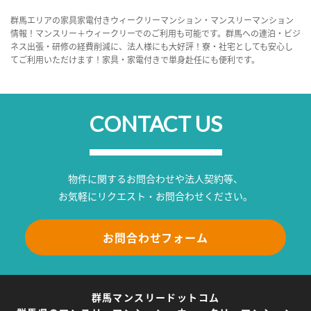
群馬エリアの家具家電付きウィークリーマンション・マンスリーマンション
情報！マンスリー＋ウィークリーでのご利用も可能です。群馬への連泊・ビジ
ネス出張・研修の経費削減に、法人様にも大好評！寮・社宅としても安心し
てご利用いただけます！家具・家電付きで単身赴任にも便利です。
CONTACT US
物件に関するお問合わせや法人契約等、
お気軽にリクエスト・お問合わせください。
お問合わせフォーム
群馬マンスリードットコム