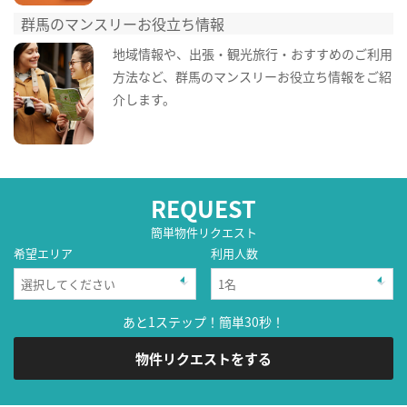
群馬のマンスリーお役立ち情報
地域情報や、出張・観光旅行・おすすめのご利用
方法など、群馬のマンスリーお役立ち情報をご紹
介します。
REQUEST
簡単物件リクエスト
希望エリア
利用人数
あと1ステップ！簡単30秒！
物件リクエストをする