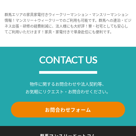
群馬エリアの家具家電付きウィークリーマンション・マンスリーマンション
情報！マンスリー＋ウィークリーでのご利用も可能です。群馬への連泊・ビジ
ネス出張・研修の経費削減に、法人様にも大好評！寮・社宅としても安心し
てご利用いただけます！家具・家電付きで単身赴任にも便利です。
CONTACT US
物件に関するお問合わせや法人契約等、
お気軽にリクエスト・お問合わせください。
お問合わせフォーム
群馬マンスリードットコム