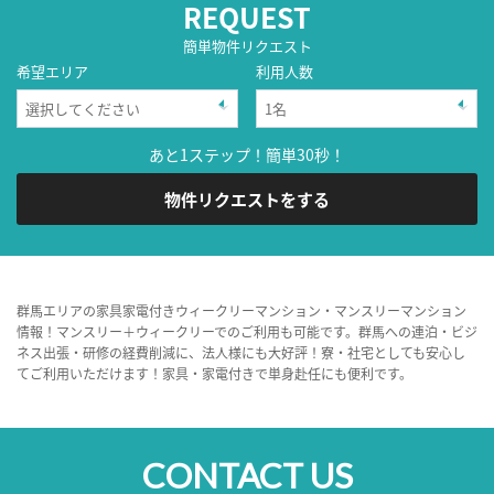
REQUEST
簡単物件リクエスト
希望エリア
利用人数
あと1ステップ！簡単30秒！
物件リクエストをする
群馬エリアの家具家電付きウィークリーマンション・マンスリーマンション
情報！マンスリー＋ウィークリーでのご利用も可能です。群馬への連泊・ビジ
ネス出張・研修の経費削減に、法人様にも大好評！寮・社宅としても安心し
てご利用いただけます！家具・家電付きで単身赴任にも便利です。
CONTACT US