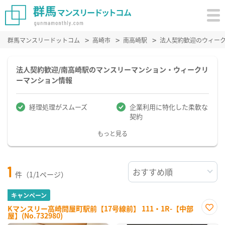
群馬マンスリードットコム
高崎市
南高崎駅
法人契約歓迎のウィー
法人契約歓迎/南高崎駅のマンスリーマンション・ウィークリ
ーマンション情報
経理処理がスムーズ
企業利用に特化した柔軟な
契約
もっと見る
1
件（1/1ページ）
キャンペーン
Kマンスリー高崎問屋町駅前【17号線前】 111・1R-【中部
屋】(No.732980)
お気