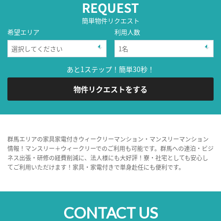
REQUEST
簡単物件リクエスト
希望エリア
利用人数
あと1ステップ！簡単30秒！
物件リクエストをする
群馬エリアの家具家電付きウィークリーマンション・マンスリーマンション
情報！マンスリー＋ウィークリーでのご利用も可能です。群馬への連泊・ビジ
ネス出張・研修の経費削減に、法人様にも大好評！寮・社宅としても安心し
てご利用いただけます！家具・家電付きで単身赴任にも便利です。
CONTACT US