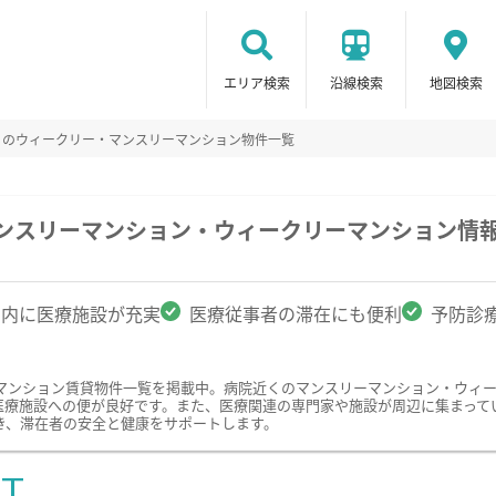
エリア検索
沿線検索
地図検索
くのウィークリー・マンスリーマンション物件一覧
マンスリーマンション・ウィークリーマンション情
圏内に医療施設が充実
医療従事者の滞在にも便利
予防診
マンション賃貸物件一覧を掲載中。病院近くのマンスリーマンション・ウィ
医療施設への便が良好です。また、医療関連の専門家や施設が周辺に集まって
き、滞在者の安全と健康をサポートします。
ST