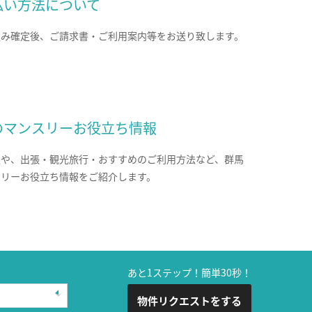
払い方法について
込み確定後、ご請求書・ご利用案内等をお送り致します。
のマンスリーお役立ち情報
報や、出張・観光旅行・おすすめのご利用方法など、群馬
スリーお役立ち情報をご紹介します。
あと1ステップ！簡単30秒！
物件リクエストをする