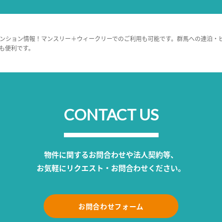
ンション情報！マンスリー＋ウィークリーでのご利用も可能です。群馬への連泊・
も便利です。
CONTACT US
物件に関するお問合わせや法人契約等、
お気軽にリクエスト・お問合わせください。
お問合わせフォーム