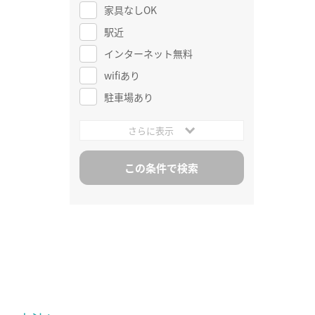
家具なしOK
駅近
インターネット無料
wifiあり
駐車場あり
さらに表示