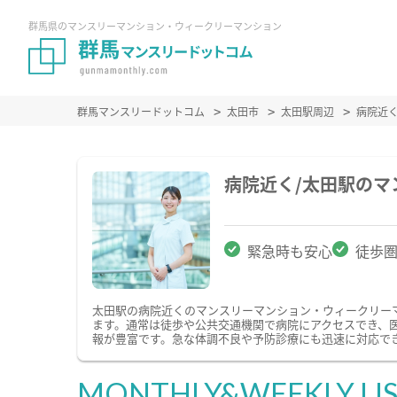
群馬県のマンスリーマンション・ウィークリーマンション
群馬マンスリードットコム
太田市
太田駅周辺
病院近
病院近く/太田駅の
緊急時も安心
徒歩
太田駅の病院近くのマンスリーマンション・ウィークリー
ます。通常は徒歩や公共交通機関で病院にアクセスでき、
報が豊富です。急な体調不良や予防診療にも迅速に対応で
MONTHLY&WEEKLY LI