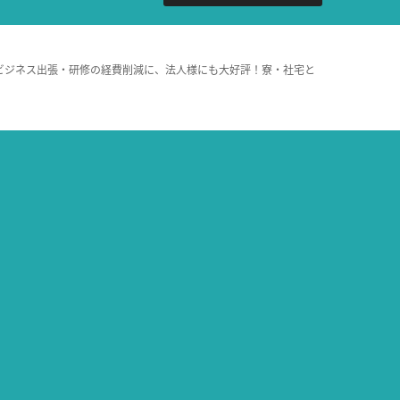
ビジネス出張・研修の経費削減に、法人様にも大好評！寮・社宅と