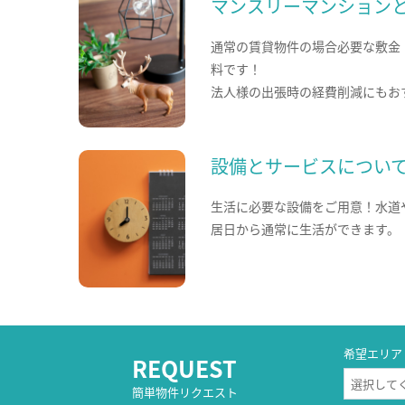
マンスリーマンション
通常の賃貸物件の場合必要な敷金
料です！
法人様の出張時の経費削減にもお
設備とサービスについ
生活に必要な設備をご用意！水道
居日から通常に生活ができます。
希望エリア
REQUEST
簡単物件リクエスト