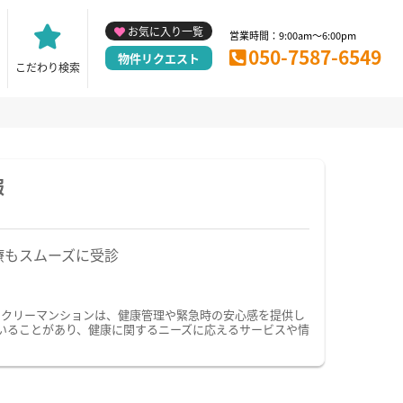
お気に入り一覧
営業時間：9:00am～6:00pm
050-7587-6549
物件リクエスト
こだわり検索
報
療もスムーズに受診
ークリーマンションは、健康管理や緊急時の安心感を提供し
いることがあり、健康に関するニーズに応えるサービスや情