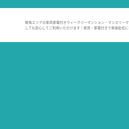
群馬エリアの家具家電付きウィークリーマンション・マンスリーマ
しても安心してご利用いただけます！家具・家電付きで単身赴任に