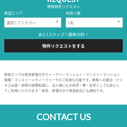
簡単物件リクエスト
希望エリア
利用人数
あと1ステップ！簡単30秒！
物件リクエストをする
群馬エリアの家具家電付きウィークリーマンション・マンスリーマンション
情報！マンスリー＋ウィークリーでのご利用も可能です。群馬への連泊・ビジ
ネス出張・研修の経費削減に、法人様にも大好評！寮・社宅としても安心し
てご利用いただけます！家具・家電付きで単身赴任にも便利です。
CONTACT US