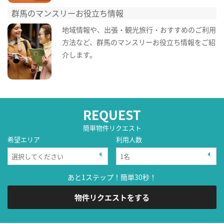
群馬のマンスリーお役立ち情報
地域情報や、出張・観光旅行・おすすめのご利用
方法など、群馬のマンスリーお役立ち情報をご紹
介します。
REQUEST
簡単物件リクエスト
希望エリア
利用人数
あと1ステップ！簡単30秒！
物件リクエストをする