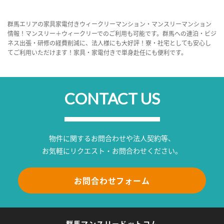
群馬エリアの家具家電付きウィークリーマンション・マンスリーマンション
情報！マンスリー＋ウィークリーでのご利用も可能です。群馬への連泊・ビジ
ネス出張・研修の経費削減に、法人様にも大好評！寮・社宅としても安心し
てご利用いただけます！家具・家電付きで単身赴任にも便利です。
CONTACT US
物件に関するお問合わせや法人契約等、
お気軽にリクエスト・お問合わせください。
お問合わせフォーム
群馬マンスリードットコム