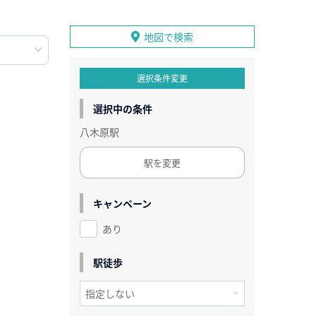
地図で検索
選択条件変更
選択中の条件
八木原駅
駅を変更
キャンペーン
あり
駅徒歩