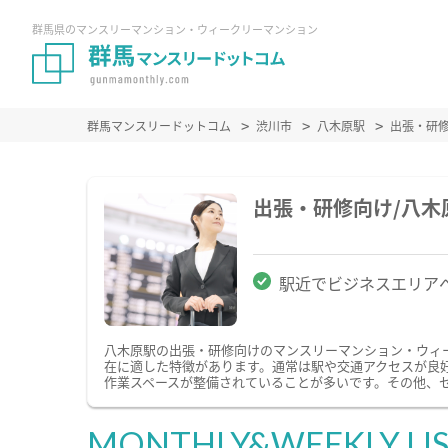
群馬県のマンスリーマンション・ウィークリーマンション
群馬マンスリードットコム
渋川市
八木原駅
出張・研
出張・研修向け/八
駅近でビジネスエリア
八木原駅の出張・研修向けのマンスリーマンション・ウィ
在に適した特徴があります。通常は駅や交通アクセスが良好
作業スペースが整備されていることが多いです。その他、
MONTHLY&WEEKLY LI