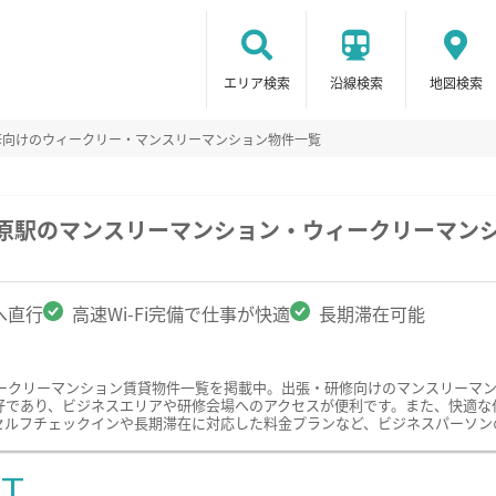
エリア検索
沿線検索
地図検索
修向けのウィークリー・マンスリーマンション物件一覧
木原駅のマンスリーマンション・ウィークリーマン
へ直行
高速Wi-Fi完備で仕事が快適
長期滞在可能
ークリーマンション賃貸物件一覧を掲載中。出張・研修向けのマンスリーマ
であり、ビジネスエリアや研修会場へのアクセスが便利です。また、快適な仕事
セルフチェックインや長期滞在に対応した料金プランなど、ビジネスパーソン
ST