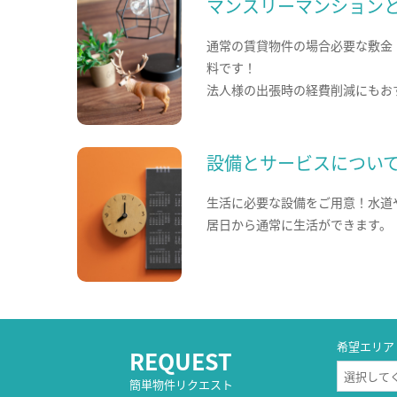
マンスリーマンション
通常の賃貸物件の場合必要な敷金
料です！
法人様の出張時の経費削減にもお
設備とサービスについ
生活に必要な設備をご用意！水道
居日から通常に生活ができます。
希望エリア
REQUEST
簡単物件リクエスト