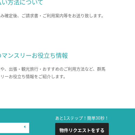
払い方法について
込み確定後、ご請求書・ご利用案内等をお送り致します。
のマンスリーお役立ち情報
報や、出張・観光旅行・おすすめのご利用方法など、群馬
スリーお役立ち情報をご紹介します。
あと1ステップ！簡単30秒！
物件リクエストをする