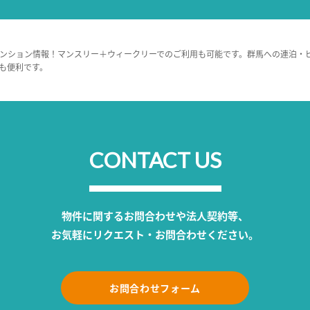
ンション情報！マンスリー＋ウィークリーでのご利用も可能です。群馬への連泊・
も便利です。
CONTACT US
物件に関するお問合わせや法人契約等、
お気軽にリクエスト・お問合わせください。
お問合わせフォーム