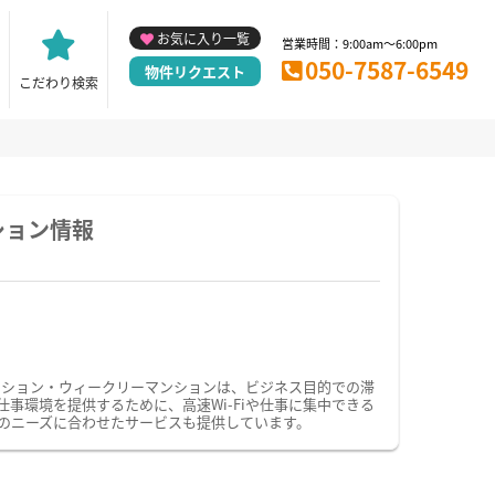
お気に入り一覧
営業時間：9:00am～6:00pm
050-7587-6549
物件リクエスト
こだわり検索
ション情報
ンション・ウィークリーマンションは、ビジネス目的での滞
環境を提供するために、高速Wi-Fiや仕事に集中できる
のニーズに合わせたサービスも提供しています。