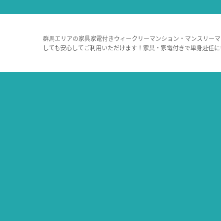
群馬エリアの家具家電付きウィークリーマンション・マンスリーマ
しても安心してご利用いただけます！家具・家電付きで単身赴任に