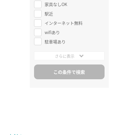
家具なしOK
駅近
インターネット無料
wifiあり
駐車場あり
さらに表示