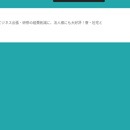
ビジネス出張・研修の経費削減に、法人様にも大好評！寮・社宅と