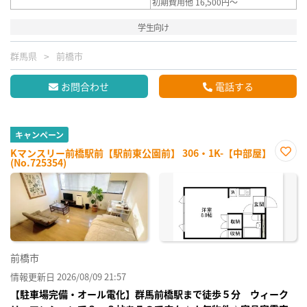
初期費用他 16,500円～
学生向け
群馬県
前橋市
お問合わせ
電話する
キャンペーン
Kマンスリー前橋駅前【駅前東公園前】 306・1K-【中部屋】
(No.725354)
お気
に入
り登
録
前橋市
情報更新日 2026/08/09 21:57
【駐車場完備・オール電化】群馬前橋駅まで徒歩５分 ウィーク