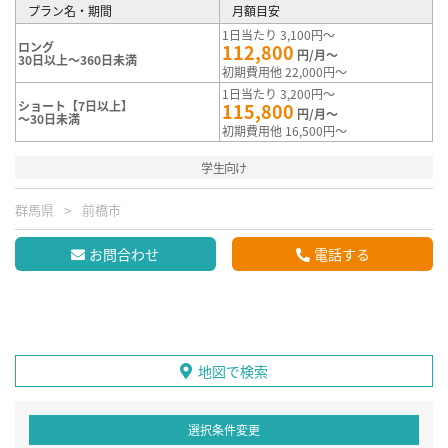
プラン名・期間
月額目安
1日当たり 3,100円～
ロング
112,800
円/月～
30日以上～360日未満
初期費用他 22,000円～
1日当たり 3,200円～
ショート【7日以上】
115,800
円/月～
～30日未満
初期費用他 16,500円～
学生向け
群馬県
前橋市
お問合わせ
電話する
地図で検索
選択条件変更