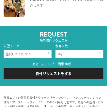
介します。
REQUEST
簡単物件リクエスト
希望エリア
利用人数
あと1ステップ！簡単30秒！
物件リクエストをする
群馬エリアの家具家電付きウィークリーマンション・マンスリーマンション
情報！マンスリー＋ウィークリーでのご利用も可能です。群馬への連泊・ビジ
ネス出張・研修の経費削減に、法人様にも大好評！寮・社宅としても安心し