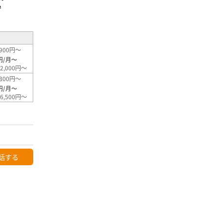
²
900円～
円/月～
2,000円～
300円～
円/月～
6,500円～
話する