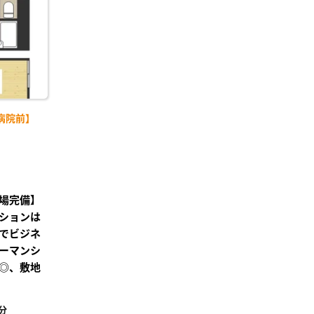
病院前】
場完備】
ションは
でビジネ
ーマンシ
◎、敷地
分