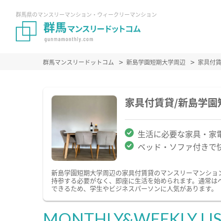
群馬県のマンスリーマンション・ウィークリーマンション
群馬マンスリードットコム
新島学園短期大学周辺
家具付
家具付賃貸/新島学
生活に必要な家具・家
ベッド・ソファ付きで
新島学園短期大学周辺の家具付賃貸のマンスリーマンショ
持参する必要がなく、即座に生活を始められます。通常は
できるため、学生やビジネスパーソンに人気があります。
MONTHLY&WEEKLY LI