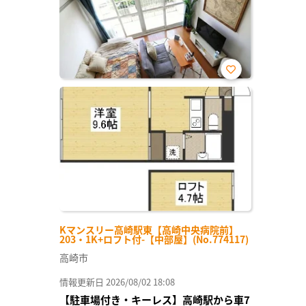
お気
に入
り登
録
Kマンスリー高崎駅東【高崎中央病院前】
203・1K+ロフト付-【中部屋】(No.774117)
高崎市
情報更新日 2026/08/02 18:08
【駐車場付き・キーレス】高崎駅から車7