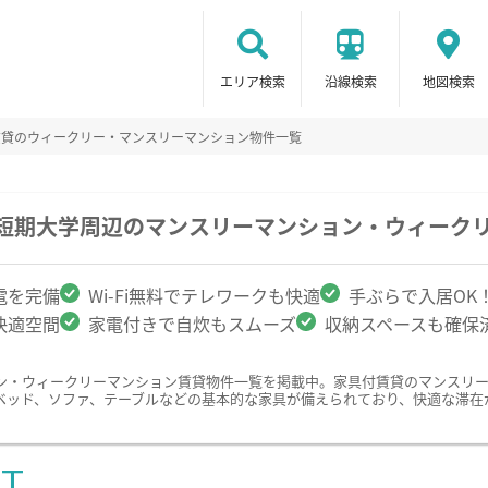
エリア検索
沿線検索
地図検索
賃貸のウィークリー・マンスリーマンション物件一覧
園短期大学周辺のマンスリーマンション・ウィーク
電を完備
Wi-Fi無料でテレワークも快適
手ぶらで入居OK
快適空間
家電付きで自炊もスムーズ
収納スペースも確保
ン・ウィークリーマンション賃貸物件一覧を掲載中。家具付賃貸のマンスリ
ベッド、ソファ、テーブルなどの基本的な家具が備えられており、快適な滞在
ST