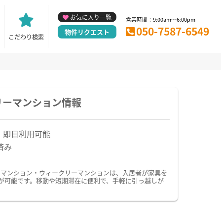
お気に入り一覧
営業時間：9:00am～6:00pm
050-7587-6549
物件リクエスト
こだわり検索
リーマンション情報
！即日利用可能
済み
ーマンション・ウィークリーマンションは、入居者が家具を
が可能です。移動や短期滞在に便利で、手軽に引っ越しが