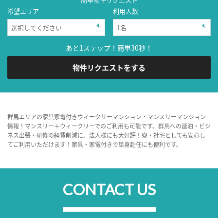
希望エリア
利用人数
あと1ステップ！簡単30秒！
物件リクエストをする
群馬エリアの家具家電付きウィークリーマンション・マンスリーマンション
情報！マンスリー＋ウィークリーでのご利用も可能です。群馬への連泊・ビジ
ネス出張・研修の経費削減に、法人様にも大好評！寮・社宅としても安心し
てご利用いただけます！家具・家電付きで単身赴任にも便利です。
CONTACT US