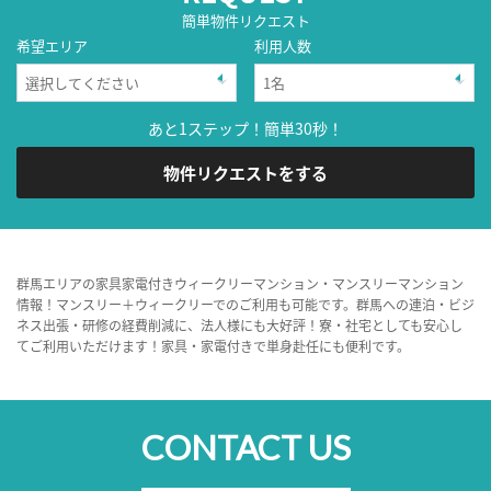
簡単物件リクエスト
希望エリア
利用人数
あと1ステップ！簡単30秒！
物件リクエストをする
群馬エリアの家具家電付きウィークリーマンション・マンスリーマンション
情報！マンスリー＋ウィークリーでのご利用も可能です。群馬への連泊・ビジ
ネス出張・研修の経費削減に、法人様にも大好評！寮・社宅としても安心し
てご利用いただけます！家具・家電付きで単身赴任にも便利です。
CONTACT US