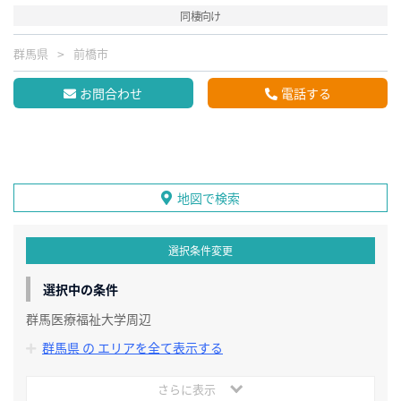
同棲向け
群馬県
前橋市
お問合わせ
電話する
地図で検索
選択条件変更
選択中の条件
群馬医療福祉大学周辺
群馬県 の エリアを全て表示する
さらに表示