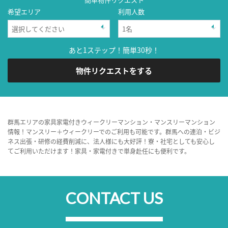
希望エリア
利用人数
あと1ステップ！簡単30秒！
物件リクエストをする
群馬エリアの家具家電付きウィークリーマンション・マンスリーマンション
情報！マンスリー＋ウィークリーでのご利用も可能です。群馬への連泊・ビジ
ネス出張・研修の経費削減に、法人様にも大好評！寮・社宅としても安心し
てご利用いただけます！家具・家電付きで単身赴任にも便利です。
CONTACT US