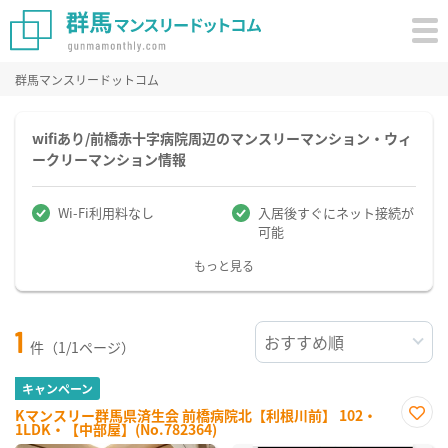
群馬マンスリードットコム
wifiあり/前橋赤十字病院周辺のマンスリーマンション・ウィ
ークリーマンション情報
Wi-Fi利用料なし
入居後すぐにネット接続が
可能
もっと見る
1
件（1/1ページ）
キャンペーン
Kマンスリー群馬県済生会 前橋病院北【利根川前】 102・
1LDK・【中部屋】(No.782364)
お気