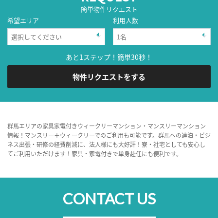
簡単物件リクエスト
希望エリア
利用人数
あと1ステップ！簡単30秒！
物件リクエストをする
群馬エリアの家具家電付きウィークリーマンション・マンスリーマンション
情報！マンスリー＋ウィークリーでのご利用も可能です。群馬への連泊・ビジ
ネス出張・研修の経費削減に、法人様にも大好評！寮・社宅としても安心し
てご利用いただけます！家具・家電付きで単身赴任にも便利です。
CONTACT US