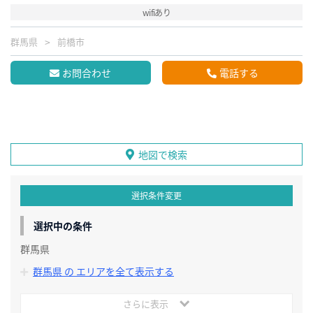
wifiあり
群馬県
前橋市
お問合わせ
電話する
地図で検索
選択条件変更
選択中の条件
群馬県
群馬県 の エリアを全て表示する
さらに表示