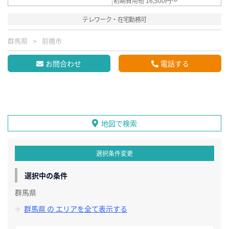
初期費用他 16,500円～
テレワーク・在宅勤務可
群馬県
前橋市
お問合わせ
電話する
地図で検索
選択条件変更
選択中の条件
群馬県
群馬県 の エリアを全て表示する