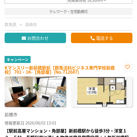
初期費用他 16,500円～
テレワーク・在宅勤務可
群馬県
高崎市
お問合わせ
電話する
キャンペーン
Kマンスリー新前橋駅前【群馬法科ビジネス専門学校前橋
校】 701・1K-【角部屋】(No.712687)
お気
に入
り登
録
前橋市
情報更新日 2026/08/02 13:01
【駅前高層マンション・角部屋】新前橋駅から徒歩3分・洋室１