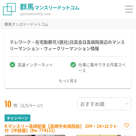
群馬マンスリードットコム
テレワーク・在宅勤務可/(医社)日高会日高病院周辺のマンス
リーマンション・ウィークリーマンション情報
高速インターネット
仕事に集中できる作業スペ
ース
もっと見る
10
件（1/1ページ）
キャンペーン
Kマンスリー高崎駅東【高崎中央病院前】 204・1K+ロフト
付【中部屋】(No.774111)
お気