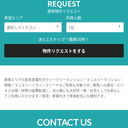
REQUEST
簡単物件リクエスト
希望エリア
利用人数
あと1ステップ！簡単30秒！
物件リクエストをする
群馬エリアの家具家電付きウィークリーマンション・マンスリーマンション
情報！マンスリー＋ウィークリーでのご利用も可能です。群馬への連泊・ビジ
ネス出張・研修の経費削減に、法人様にも大好評！寮・社宅としても安心し
てご利用いただけます！家具・家電付きで単身赴任にも便利です。
CONTACT US