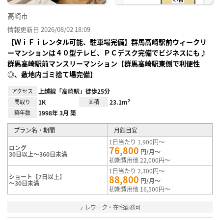
高崎市
情報更新日 2026/08/02 18:09
【ＷｉＦｉレンタル可能、駐車場完備】群馬高崎駅前ウィークリ
ーマンションは４０型テレビ、ＰＣデスク完備でビジネスにも♪
群馬高崎駅前マンスリーマンション【群馬高崎駅東側で利便性
◎、敷地内ゴミ捨て場完備】
アクセス
上越線「高崎駅」徒歩25分
間取り
1K
面積
23.1m²
築年数
1998年 3月 築
プラン名・期間
月額目安
1日当たり 1,900円～
ロング
76,800
円/月～
30日以上～360日未満
初期費用他 22,000円～
1日当たり 2,300円～
ショート【7日以上】
88,800
円/月～
～30日未満
初期費用他 16,500円～
テレワーク・在宅勤務可