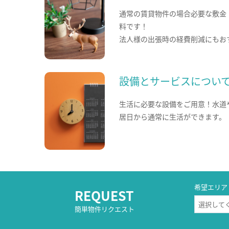
通常の賃貸物件の場合必要な敷金
料です！
法人様の出張時の経費削減にもお
設備とサービスについ
生活に必要な設備をご用意！水道
居日から通常に生活ができます。
希望エリア
REQUEST
簡単物件リクエスト