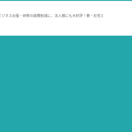
ビジネス出張・研修の経費削減に、法人様にも大好評！寮・社宅と