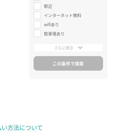
駅近
インターネット無料
wifiあり
駐車場あり
さらに表示
払い方法について