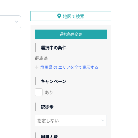
地図で検索
選択条件変更
選択中の条件
群馬県
群馬県 の エリアを全て表示する
キャンペーン
あり
駅徒歩
利用人数