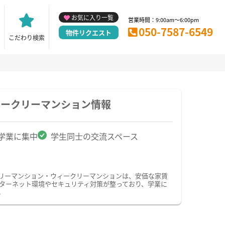
お気に入り一覧
営業時間：9:00am～6:00pm
050-7587-6549
物件リクエスト
こだわり検索
ィークリーマンション情報
学業に集中
学生同士の交流スペース
スリーマンション・ウィークリーマンションは、安価な家賃
ターネット環境やセキュリティ対策が整っており、学業に
。