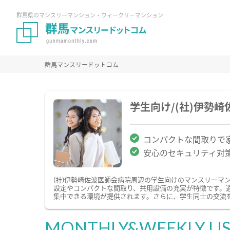
群馬県のマンスリーマンション・ウィークリーマンション
群馬マンスリードットコム
学生向け/(社)伊勢
コンパクトな間取りで
安心のセキュリティ対
(社)伊勢崎佐波医師会病院周辺の学生向けのマンスリー
設定やコンパクトな間取り、共用設備の充実が特徴です。
集中できる環境が提供されます。さらに、学生同士の交流
MONTHLY&WEEKLY LI