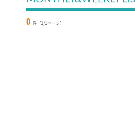
0
件（1/1ページ）