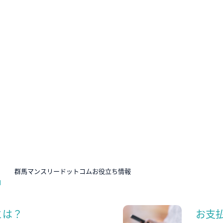
N
群馬マンスリードットコムお役立ち情報
とは？
お支