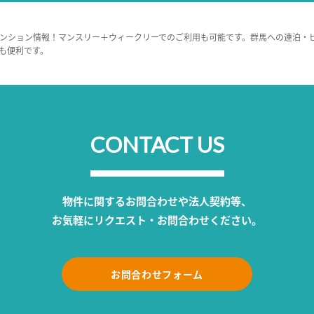
ンション情報！マンスリー＋ウィークリーでのご利用も可能です。群馬への連泊・
も便利です。
CONTACT US
物件に関するお問合わせや法人契約等、
お気軽にリクエスト・お問合わせください。
お問合わせフォーム