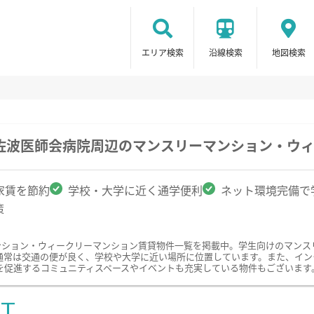
エリア検索
沿線検索
地図検索
崎佐波医師会病院周辺のマンスリーマンション・ウ
家賃を節約
学校・大学に近く通学便利
ネット環境完備で
策
マンション・ウィークリーマンション賃貸物件一覧を掲載中。学生向けのマン
通常は交通の便が良く、学校や大学に近い場所に位置しています。また、イン
を促進するコミュニティスペースやイベントも充実している物件もございます
ST