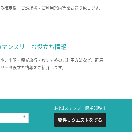
込み確定後、ご請求書・ご利用案内等をお送り致します。
のマンスリーお役立ち情報
報や、出張・観光旅行・おすすめのご利用方法など、群馬
スリーお役立ち情報をご紹介します。
あと1ステップ！簡単30秒！
物件リクエストをする