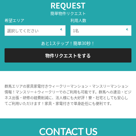
REQUEST
簡単物件リクエスト
希望エリア
利用人数
あと1ステップ！簡単30秒！
物件リクエストをする
群馬エリアの家具家電付きウィークリーマンション・マンスリーマンション
情報！マンスリー＋ウィークリーでのご利用も可能です。群馬への連泊・ビジ
ネス出張・研修の経費削減に、法人様にも大好評！寮・社宅としても安心し
てご利用いただけます！家具・家電付きで単身赴任にも便利です。
CONTACT US