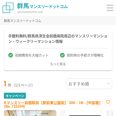
群馬マンスリードットコム
手数料無料/群馬県済生会前橋病院周辺のマンスリーマンショ
ン・ウィークリーマンション情報
初期費用を大幅カット
契約時の手続きが簡略化
もっと見る
1
件（1/1ページ）
キャンペーン
Kマンスリー前橋駅前【駅前東公園前】 306・1K-【中部屋】
(No.725354)
お気
に入
り登