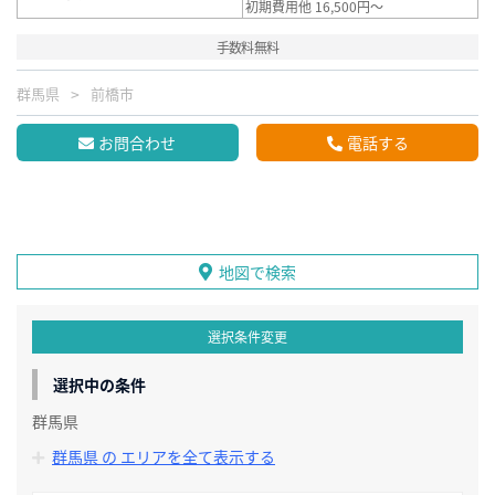
初期費用他 16,500円～
手数料無料
群馬県
前橋市
お問合わせ
電話する
地図で検索
選択条件変更
選択中の条件
群馬県
群馬県 の エリアを全て表示する