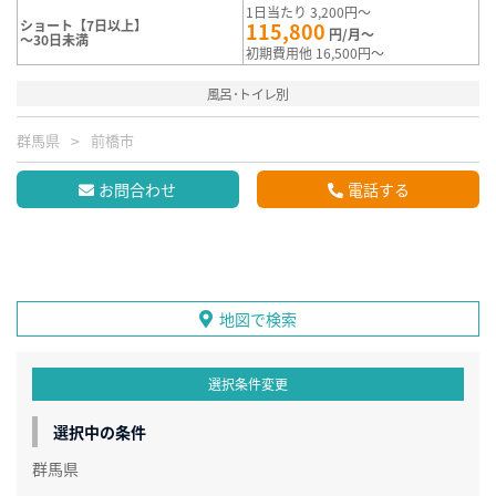
1日当たり 3,200円～
ショート【7日以上】
115,800
円/月～
～30日未満
初期費用他 16,500円～
風呂･トイレ別
群馬県
前橋市
お問合わせ
電話する
地図で検索
選択条件変更
選択中の条件
群馬県