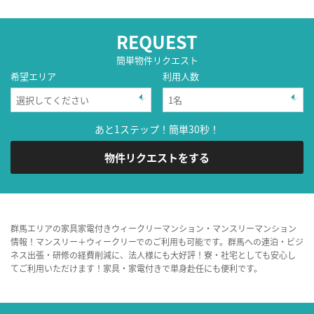
REQUEST
簡単物件リクエスト
希望エリア
利用人数
あと1ステップ！簡単30秒！
物件リクエストをする
群馬エリアの家具家電付きウィークリーマンション・マンスリーマンション
情報！マンスリー＋ウィークリーでのご利用も可能です。群馬への連泊・ビジ
ネス出張・研修の経費削減に、法人様にも大好評！寮・社宅としても安心し
てご利用いただけます！家具・家電付きで単身赴任にも便利です。