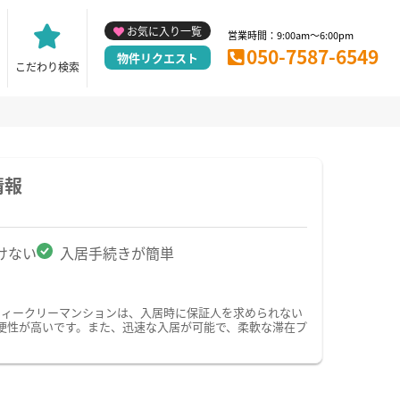
お気に入り一覧
営業時間：9:00am～6:00pm
050-7587-6549
物件リクエスト
こだわり検索
情報
けない
入居手続きが簡単
ウィークリーマンションは、入居時に保証人を求められない
便性が高いです。また、迅速な入居が可能で、柔軟な滞在プ