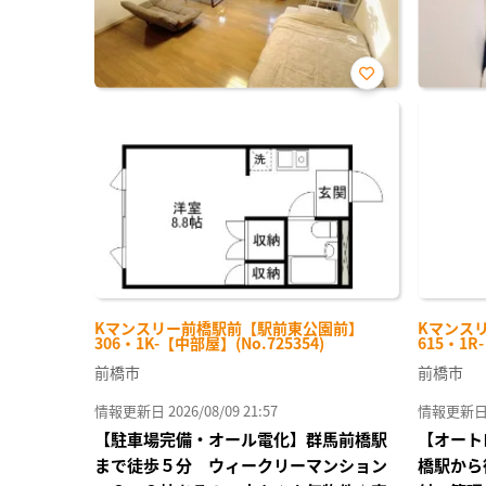
お気
に入
り登
録
Kマンスリー前橋駅前【駅前東公園前】
Kマンスリ
306・1K-【中部屋】(No.725354)
615・1R
前橋市
前橋市
情報更新日 2026/08/09 21:57
情報更新日 20
【駐車場完備・オール電化】群馬前橋駅
【オート
まで徒歩５分 ウィークリーマンション
橋駅から