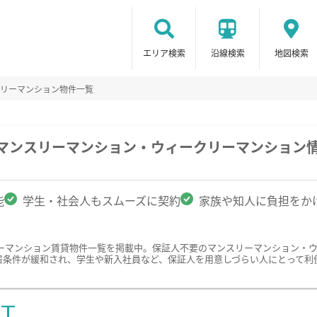
エリア検索
沿線検索
地図検索
リーマンション物件一覧
のマンスリーマンション・ウィークリーマンション
能
学生・社会人もスムーズに契約
家族や知人に負担をか
ーマンション賃貸物件一覧を掲載中。保証人不要のマンスリーマンション・
居条件が緩和され、学生や新入社員など、保証人を用意しづらい人にとって利
ST