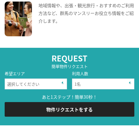
地域情報や、出張・観光旅行・おすすめのご利用
方法など、群馬のマンスリーお役立ち情報をご紹
介します。
REQUEST
簡単物件リクエスト
希望エリア
利用人数
あと1ステップ！簡単30秒！
物件リクエストをする