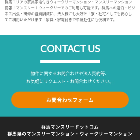
群馬エリアの家具家電付きウィークリーマンション・マンスリーマンション
情報！マンスリー＋ウィークリーでのご利用も可能です。群馬への連泊・ビジ
ネス出張・研修の経費削減に、法人様にも大好評！寮・社宅としても安心し
てご利用いただけます！家具・家電付きで単身赴任にも便利です。
CONTACT US
物件に関するお問合わせや法人契約等、
お気軽にリクエスト・お問合わせください。
お問合わせフォーム
群馬マンスリードットコム
群馬県のマンスリーマンション・ウィークリーマンション