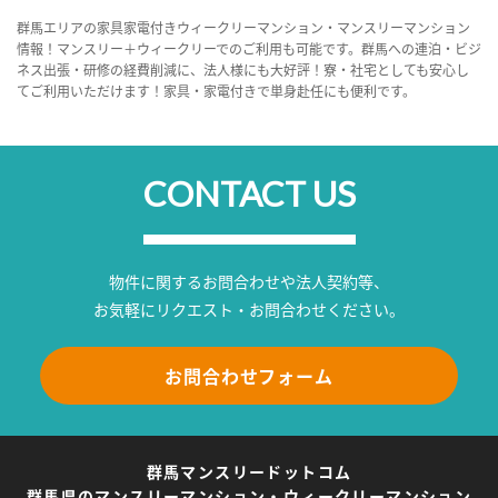
群馬エリアの家具家電付きウィークリーマンション・マンスリーマンション
情報！マンスリー＋ウィークリーでのご利用も可能です。群馬への連泊・ビジ
ネス出張・研修の経費削減に、法人様にも大好評！寮・社宅としても安心し
てご利用いただけます！家具・家電付きで単身赴任にも便利です。
CONTACT US
物件に関するお問合わせや法人契約等、
お気軽にリクエスト・お問合わせください。
お問合わせフォーム
群馬マンスリードットコム
群馬県のマンスリーマンション・ウィークリーマンション