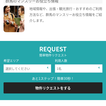
群馬のマンスリーお役立ち情報
地域情報や、出張・観光旅行・おすすめのご利用
方法など、群馬のマンスリーお役立ち情報をご紹
介します。
REQUEST
簡単物件リクエスト
希望エリア
利用人数
あと1ステップ！簡単30秒！
物件リクエストをする