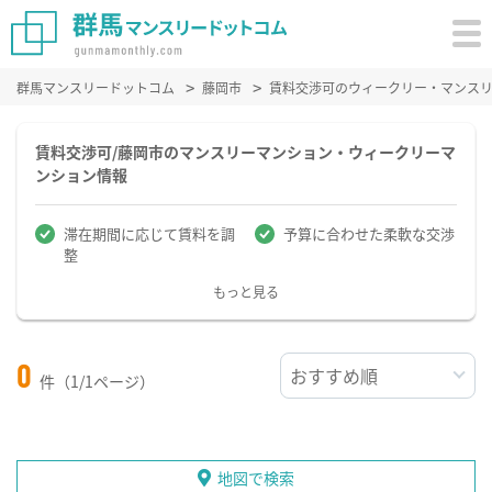
群馬マンスリードットコム
藤岡市
賃料交渉可のウィークリー・マンス
賃料交渉可/藤岡市のマンスリーマンション・ウィークリーマ
ンション情報
滞在期間に応じて賃料を調
予算に合わせた柔軟な交渉
整
もっと見る
0
件（1/1ページ）
地図で検索