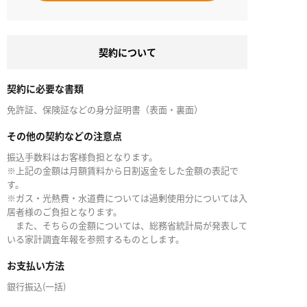
契約について
契約に必要な書類
免許証、保険証などの身分証明書（表面・裏面）
その他の契約などの注意点
振込手数料はお客様負担となります。
※上記の金額は月額賃料から日割返金をした金額の表記で
す。
※ガス・光熱費・水道費については過剰使用分については入
居者様のご負担となります。
また、そちらの金額については、総務省統計局が発表して
いる家計調査年報を参照するものとします。
お支払い方法
銀行振込(一括)