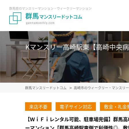
群馬県のマンスリーマンション・ウィークリーマンション
Kマンスリー高崎駅東【高崎中央病院前
群馬マンスリードットコム
高崎市のウィークリー・マンスリー
来店不要
電子サイン対応
敷金・礼金
【ＷｉＦｉレンタル可能、駐車場完備】群馬高
ーマンション【群馬高崎駅東側で利便性◎、敷