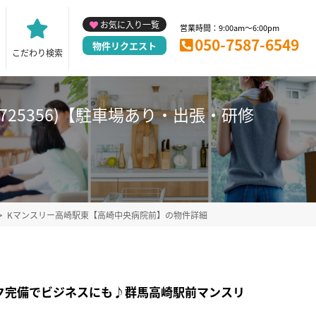
お気に入り一覧
営業時間：9:00am～6:00pm
050-7587-6549
物件リクエスト
こだわり検索
725356)【駐車場あり・出張・研修
Kマンスリー高崎駅東【高崎中央病院前】の物件詳細
ク完備でビジネスにも♪群馬高崎駅前マンスリ