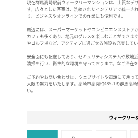
現在群馬高崎駅前ウィークリーマンションは、上質なデ
す。広々とした客室は、洗練されたインテリアで統一されて
り、ビジネスやオンラインでの作業にも便利です。
周辺には、スーパーマーケットやコンビニエンスストア
カフェも多くあり、地元のグルメを楽しむことができま
やゴルフ場など、アクティブに過ごせる施設も充実してい
安全面にも配慮しており、セキュリティシステムや敷地
清掃を行い、衛生的な環境を守っております。なご滞在
ご予約やお問い合わせは、ウェブサイトや電話にて承っ
大限の努力をいたします。高崎市高関町485-1の群馬
い。
ウィークリー