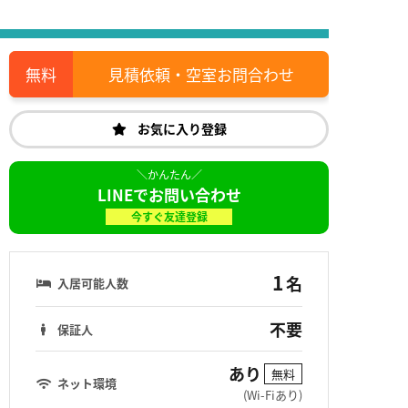
見積依頼・空室お問合わせ
お気に入り登録
LINEでお問い合わせ
今すぐ友達登録
1
名
入居可能人数
不要
保証人
あり
無料
ネット環境
(Wi-Fiあり)