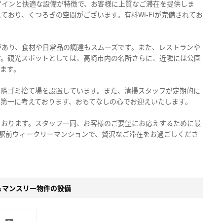
ザインと快適な設備が特徴で、お客様に上質なご滞在を提供しま
おり、くつろぎの空間がございます。有料Wi-Fiが完備されてお
があり、食材や日常品の調達もスムーズです。また、レストランや
す。観光スポットとしては、高崎市内の名所さらに、近隣には公園
ます。
近隣ゴミ捨て場を設置しています。また、清掃スタッフが定期的に
を第一に考えております、おもてなしの心でお迎えいたします。
ております。スタッフ一同、お客様のご要望にお応えするために最
高崎駅前ウィークリーマンションで、贅沢なご滞在をお過ごしくださ
＆マンスリー物件の設備